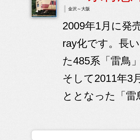
金沢～大阪
2009年1月に発
ray化です。
た485系「雷
そして2011年
ととなった「雷鳥