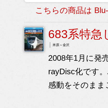
こちらの商品は Blu
683系特
米原～金沢
2008年1月に発
rayDisc化
感動をそのまま