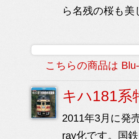
ら名残の桜も美し
こちらの商品は Blu
キハ181
2011年3月に発
ray化です。国