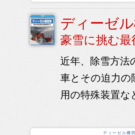
ディーゼル
豪雪に挑む最
近年、除雪方法
車とその迫力の
用の特殊装置な
ディーゼル機関