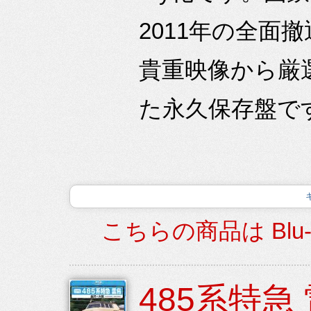
2011年の全面
貴重映像から厳
た永久保存盤で
こちらの商品は Blu
485系特急