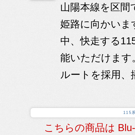
山陽本線を区間
姫路に向かいま
中、快走する1
能いただけます
ルートを採用、播
115
こちらの商品は Blu