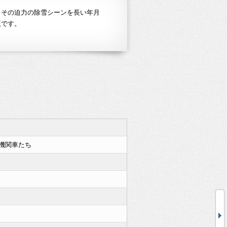
とその迫力の除雪シーンを長い年月
版です。
機関車たち