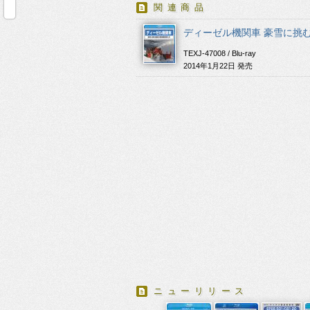
関連商品
TEXJ-47008 / Blu-ray
2014年1月22日 発売
ニューリリース