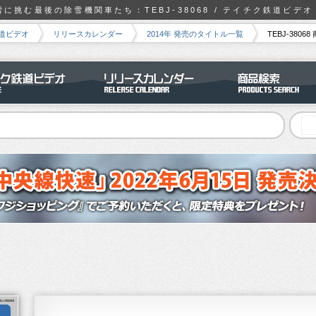
に挑む最後の除雪機関車たち：TEBJ-38068 / テイチク鉄道ビデ
道ビデオ
リリースカレンダー
2014年 発売のタイトル一覧
TEBJ-3806