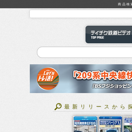
商品検
最新リリースから