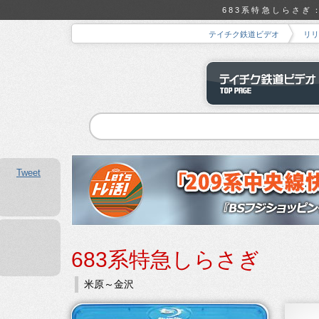
683系特急しらさぎ：
テイチク鉄道ビデオ
リリ
Tweet
683系特急しらさぎ
米原～金沢