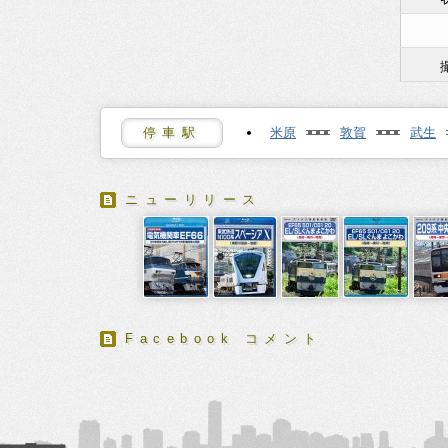
停車駅
米原
敦賀
武生
ニューリリース
Facebook コメント