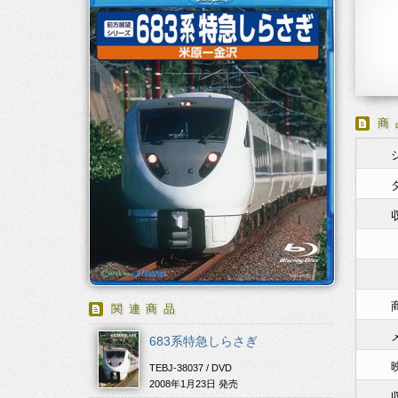
商
関連商品
683系特急しらさぎ
TEBJ-38037 / DVD
2008年1月23日 発売