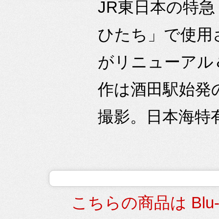
JR東日本の特
ひたち」で使用
がリニューアル
作は酒田駅始発
撮影。日本海特有
こちらの商品は Blu