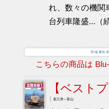
れ、数々の機関
台列車隆盛...（
田端運転
こちらの商品は Blu
【ベストプ
直江津～富山