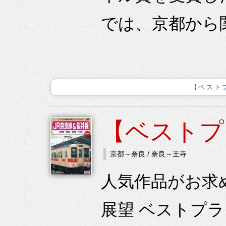
では、京都から関
【ベスト
【ベストプ
京都～奈良 / 奈良～王寺
人気作品がお求
展望 ベストプ