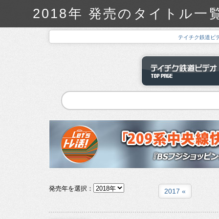
2018年 発売のタイトル一
テイチク鉄道ビ
発売年を選択：
2017 «