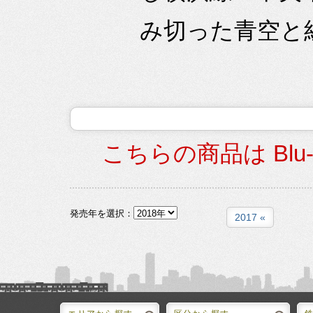
み切った青空と紅
こちらの商品は Blu
発売年を選択：
2017 «