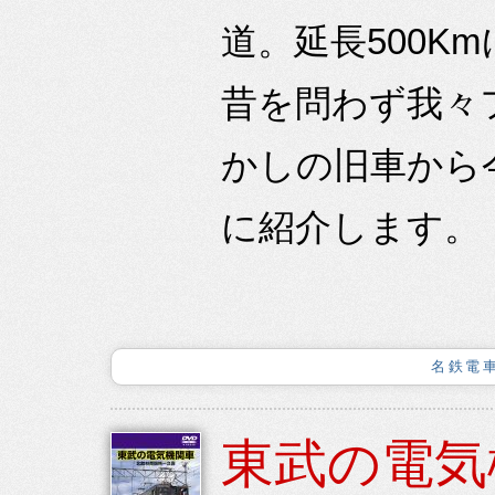
道。延長500
昔を問わず我々
かしの旧車から
に紹介します。
名鉄電車
東武の電気