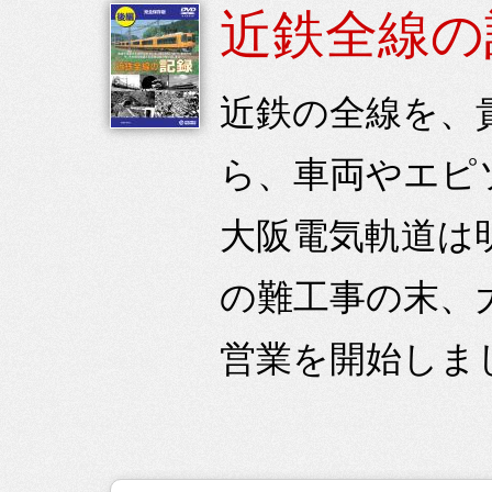
近鉄全線の
近鉄の全線を、
ら、車両やエピ
大阪電気軌道は
の難工事の末、大
営業を開始しまし