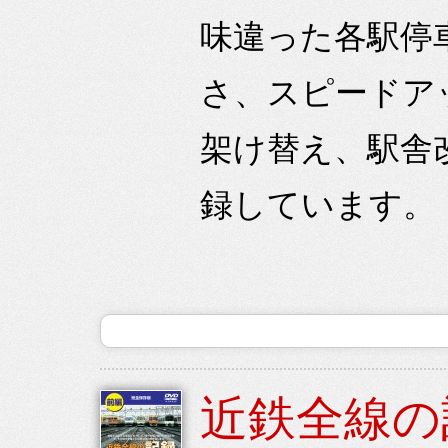
味違った各駅停
さ、スピードア
架け替え、駅舎
録しています。
近鉄全線の