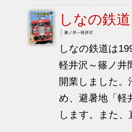
しなの鉄道
篠ノ井～軽井沢
しなの鉄道は1
軽井沢～篠ノ井
開業しました。
め、避暑地「軽
します。また、直