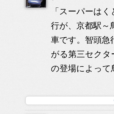
「スーパーはくと
行が、京都駅～
車です。智頭急
がる第三セクタ
の登場によって鳥