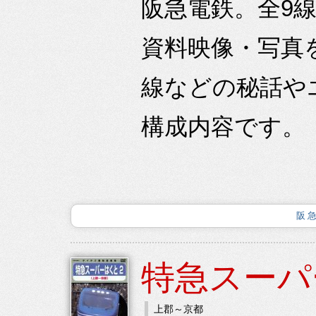
阪急電鉄。全9線
資料映像・写真
線などの秘話や
構成内容です。
阪
特急スーパ
上郡～京都