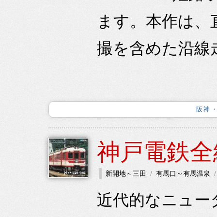
ます。本作は、
撮を含めた沿線
阪神
神戸電鉄全
新開地～三田
有馬口～有馬温泉
近代的なニュー