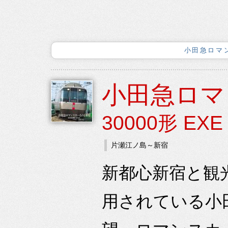
小田急ロマン
小田急ロマ
30000形 EXE
片瀬江ノ島～新宿
新都心新宿と観
用されている小