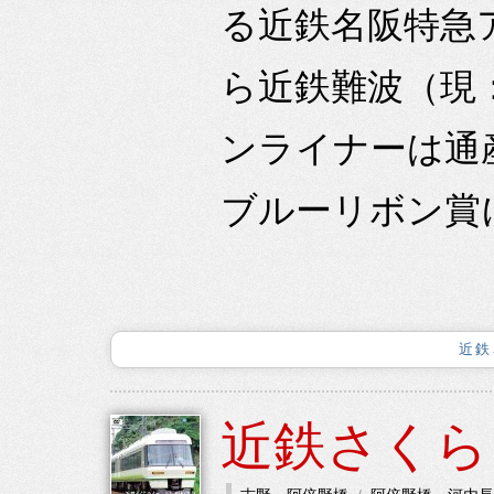
る近鉄名阪特急
ら近鉄難波（現
ンライナーは通
ブルーリボン賞に
近鉄
近鉄さくら