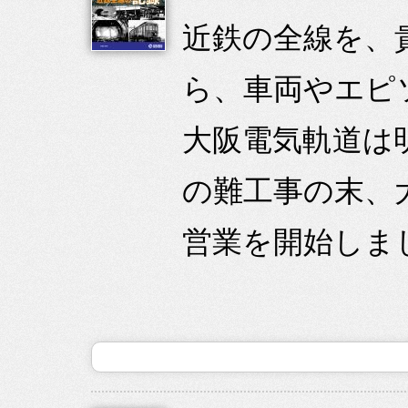
近鉄の全線を、
ら、車両やエピ
大阪電気軌道は
の難工事の末、大
営業を開始しまし