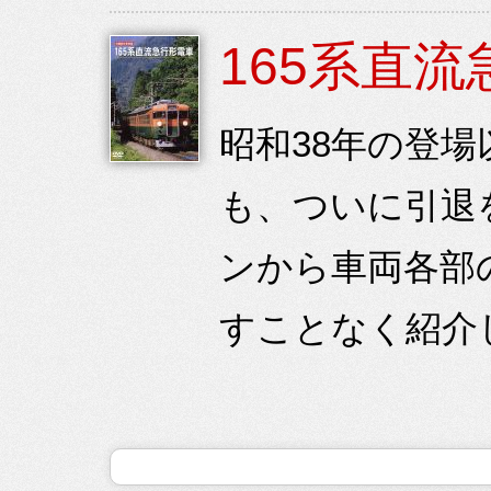
165系直
昭和38年の登場
も、ついに引退
ンから車両各部
すことなく紹介