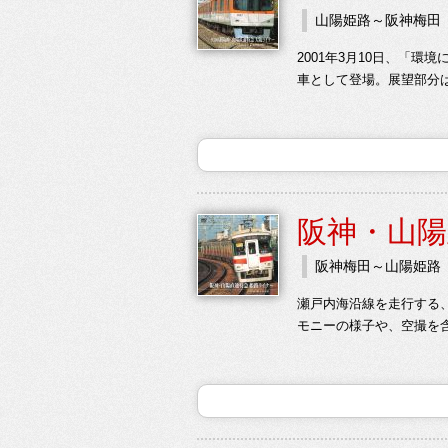
山陽姫路～阪神梅田
2001年3月10日、「
車として登場。展望部分
阪神・山陽
阪神梅田～山陽姫路
瀬戸内海沿線を走行する、
モニーの様子や、空撮を