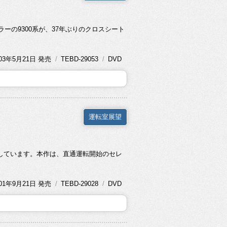
ーの9300系が、37年ぶりのクロスシート
03年
5月21日 発売
TEBD-29053
DVD
運転室展望
利用しています。本作は、直通運転開始のセレ
01年
9月21日 発売
TEBD-29028
DVD