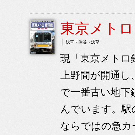
東京メトロ
浅草～渋谷～浅草
現「東京メトロ銀
上野間が開通し、
で一番古い地下
んでいます。駅
ならではの急カー