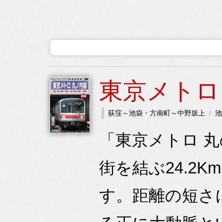
東京メトロ
荻窪～池袋・方南町～中野坂上
池
「東京メトロ 
街を結ぶ24.2
す。距離の短さ