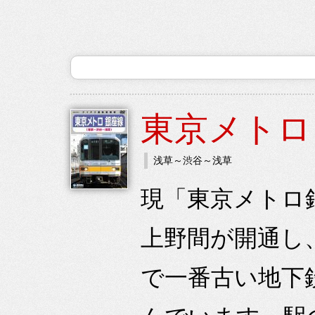
東京メトロ
浅草～渋谷～浅草
現「東京メトロ銀
上野間が開通し、
で一番古い地下