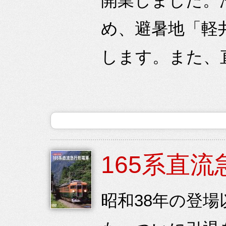
開業しました。
め、避暑地「軽
します。また、直
165系直
昭和38年の登場