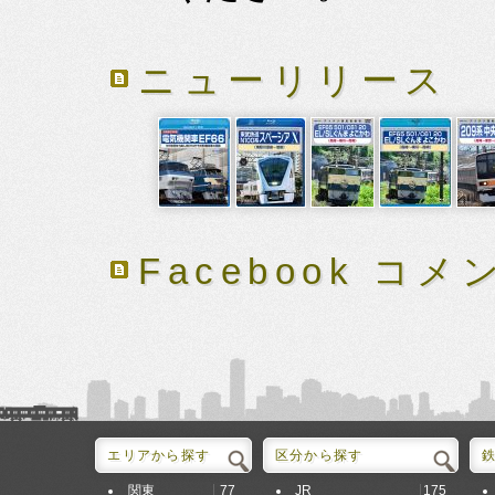
ニューリリース
Facebook コメ
エリアから探す
区分から探す
77
175
関東
JR