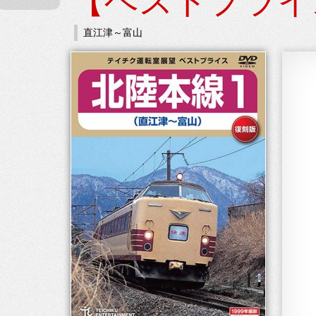
【ベストプライ
直江津～富山