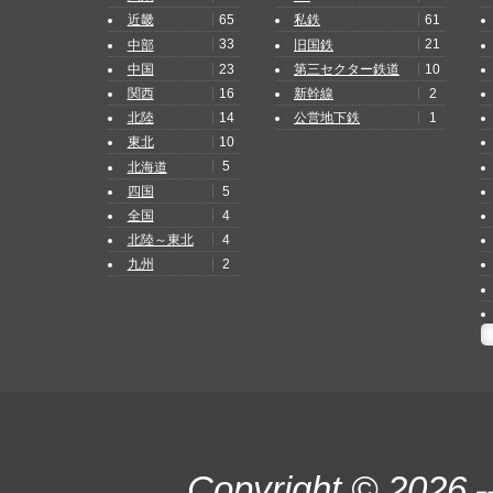
65
61
近畿
私鉄
33
21
中部
旧国鉄
23
10
中国
第三セクター鉄道
16
2
関西
新幹線
14
1
北陸
公営地下鉄
10
東北
5
北海道
5
四国
4
全国
4
北陸～東北
2
九州
Copyright © 2026