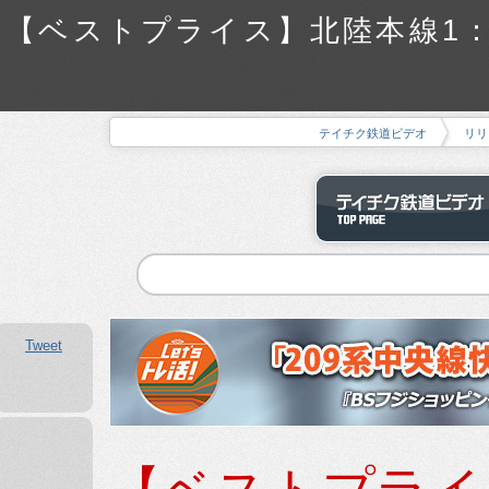
【ベストプライス】北陸本線1：TE
テイチク鉄道ビデオ
リリ
Tweet