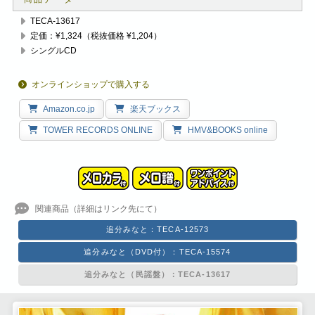
TECA-13617
定価：¥1,324（税抜価格 ¥1,204）
シングルCD
オンラインショップで購入する
Amazon.co.jp
楽天ブックス
TOWER RECORDS ONLINE
HMV&BOOKS online
追分みなと：TECA-12573
追分みなと（DVD付）：TECA-15574
追分みなと（民謡盤）：TECA-13617