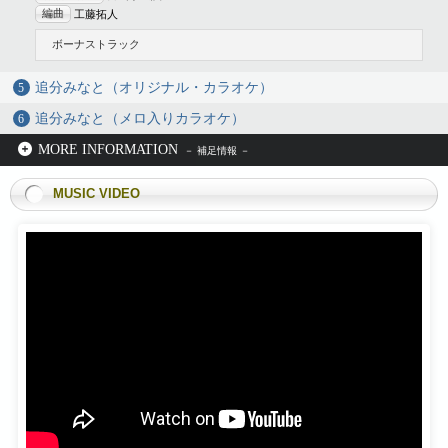
編曲
工藤拓人
ボーナストラック
追分みなと（オリジナル・カラオケ）
追分みなと（メロ入りカラオケ）
MORE INFORMATION
MUSIC VIDEO