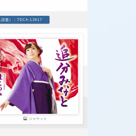
盤）：TECA-13617
ジャケット