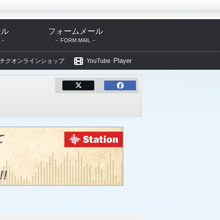
ール
フォームメール
FORM MAIL
Player
チクオンラインショップ
YouTube
フィー
TECA-12573