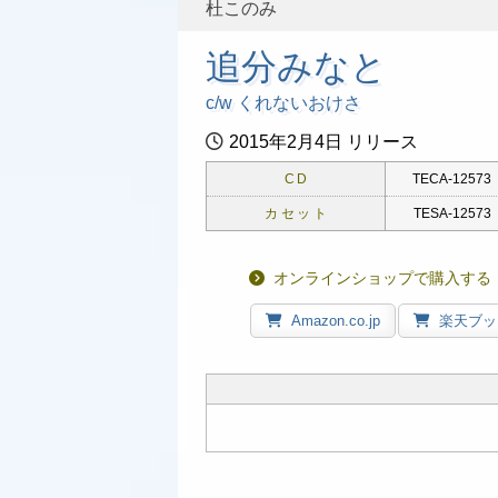
杜このみ
追分みなと
c/w くれないおけさ
2015年2月4日 リリース
CD
TECA-12573
カセット
TESA-12573
オンラインショップで購入する
Amazon.co.jp
楽天ブッ