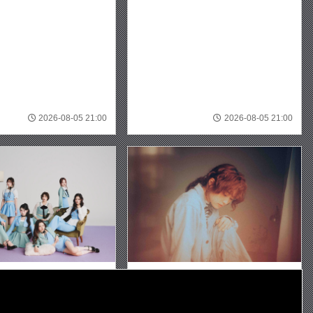
2026-08-05 21:00
2026-08-05 21:00
SE
RCYメジャー1stシングルタイ
ツチヤカレン、新曲「ただ毎日」で“何
ジュアル公開メジャーデビ
気ない日々”の愛おしさを歌う