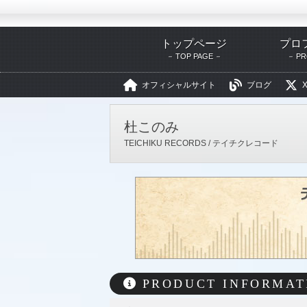
トップページ
プロ
TOP PAGE
PR
オフィシャルサイト
ブログ
X
テイチクエンタテインメント
杜このみ
TEICHIKU RECORDS / テイチクレコード
PRODUCT INFORMAT