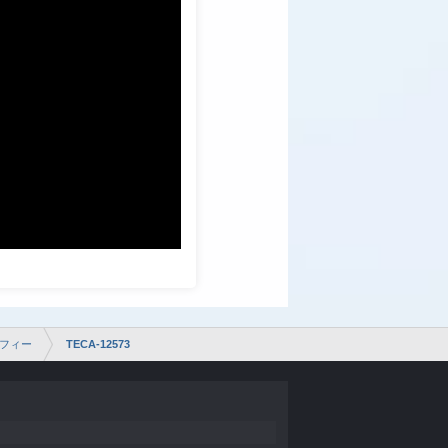
フィー
TECA-12573