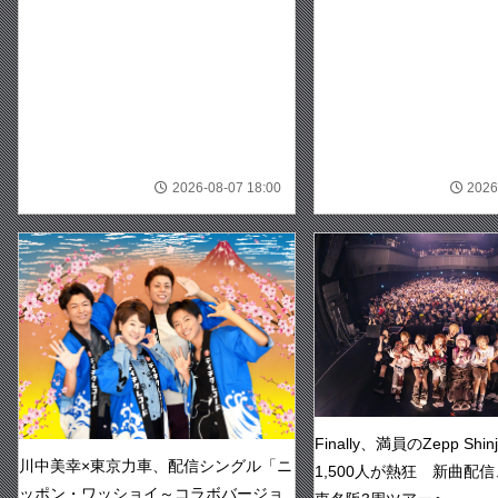
2026-08-07 18:00
2026
Finally、満員のZepp Shi
川中美幸×東京力車、配信シングル「ニ
1,500人が熱狂 新曲配信
ッポン・ワッショイ～コラボバージョ