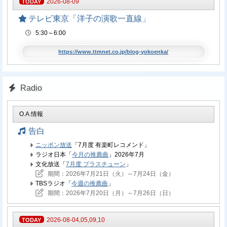
2026-08-09
テレビ東京「洋子の演歌一直線」
5:30～6:00
https://www.ttmnet.co.jp/blog-yokoenka/
Radio
O.A.情報
告白
ニッポン放送
「7月度 有楽町レコメンド」
ラジオ日本「
今月の推薦曲
」2026年7月
文化放送「
7月度 プラスチューン
」
期間：2026年7月21日（火）～7月24日（金）
TBSラジオ「
今週の推薦曲
」
期間：2026年7月20日（月）～7月26日（日）
2026-08-04,05,09,10