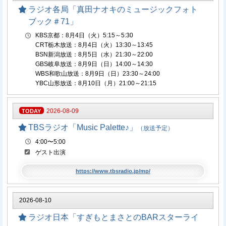
ラジオ各局「真田ナオキのミュージックフォト
ブック＃71」
KBS京都：8月4日（火）5:15～5:30
CRT栃木放送：8月4日（火）13:30～13:45
BSN新潟放送：8月5日（水）21:30～22:00
GBS岐阜放送：8月9日（日）14:00～14:30
WBS和歌山放送：8月9日（日）23:30～24:00
YBC山形放送：8月10日（月）21:00～21:15
2026-08-09
TBSラジオ「Music Palette♪」
（放送予定）
4:00〜5:00
ゲスト出演
https://www.tbsradio.jp/mp/
2026-08-10
ラジオ日本「すぎもとまさとのBARスターライ