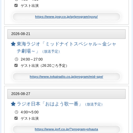
ゲスト出演
https://www.joqr.co.jp/qr/program/yuyu/
2026-08-21
東海ラジオ「ミッドナイトスペシャル～金シャ
チ劇場～」
（放送予定）
24:00～27:00
ゲスト出演（26:20ごろ予定）
https://www.tokairadio.co.jp/program/mid-spe/
2026-08-27
ラジオ日本「おはよう歌一番」
（放送予定）
4:00〜5:00
ゲスト出演
https://www.jorf.co.jp/?program=ohauta