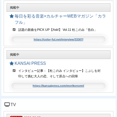
掲載中
毎日を彩る音楽×カルチャーWEBマガジン「カラ
フル」
話題の新曲をPICK UP【Ask!】 Vol.11 杜このみ「告白」
https://color-ful.net/interview/33307/
掲載中
KANSAI PRESS
インタビュー記事：【杜このみ インタビュー】こぶしを封
印して挑む大人の恋、そして原点への回帰
https://kansaipress.com/morikonomi/
TV