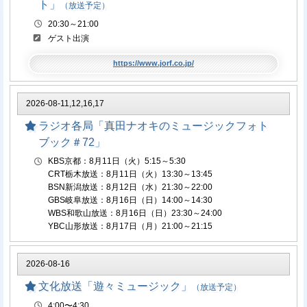
ト」
（放送予定）
20:30～21:00
ゲスト出演
https://www.jorf.co.jp/
2026-08-11,12,16,17
ラジオ各局「真田ナオキのミュージックフォト
ブック＃72」
KBS京都：8月11日（火）5:15～5:30
CRT栃木放送：8月11日（火）13:30～13:45
BSN新潟放送：8月12日（水）21:30～22:00
GBS岐阜放送：8月16日（日）14:00～14:30
WBS和歌山放送：8月16日（日）23:30～24:00
YBC山形放送：8月17日（月）21:00～21:15
2026-08-16
文化放送「遊々ミュージック」
（放送予定）
4:00〜4:30