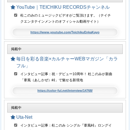
YouTube｜TEICHIKU RECORDSチャンネル
杜このみのミュージックビデオがご覧頂けます。（テイチ
クエンタテインメントのオフィシャル動画サイト）
https://www.youtube.com/TeichikuEnkaKayo
掲載中
毎日を彩る音楽×カルチャーWEBマガジン「カラ
フル」
インタビュー記事：祝・デビュー10周年！ 杜このみが新曲
「葦風（あしかぜ）峠」で魅せる新境地
https://color-ful.net/interview/14768/
掲載中
Uta-Net
インタビュー記事：杜このみ シングル『葦風峠』ロングイ