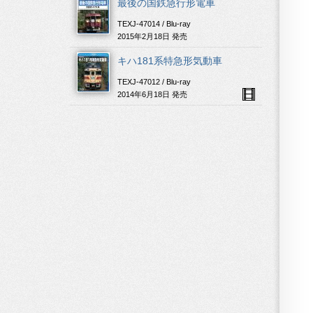
最後の国鉄急行形電車
TEXJ-47014 / Blu-ray
2015年2月18日 発売
キハ181系特急形気動車
TEXJ-47012 / Blu-ray
2014年6月18日 発売