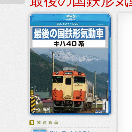
最後の国鉄形気動
関連商品