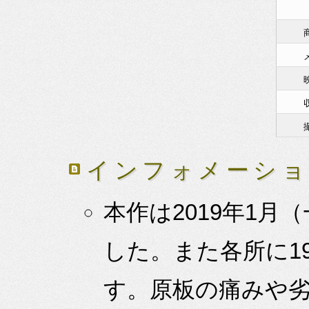
インフォメーシ
本作は2019年1
した。また各所に1
す。原板の痛みや