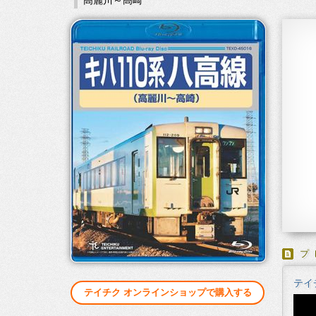
高麗川～高崎
プ
テイ
テイチク オンラインショップで購入する