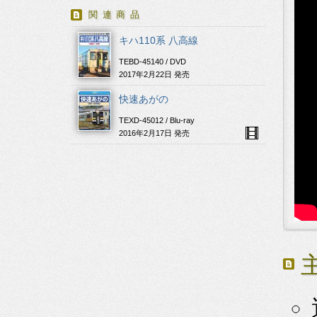
関連商品
キハ110系 八高線
TEBD-45140 / DVD
2017年2月22日 発売
快速あがの
TEXD-45012 / Blu-ray
2016年2月17日 発売