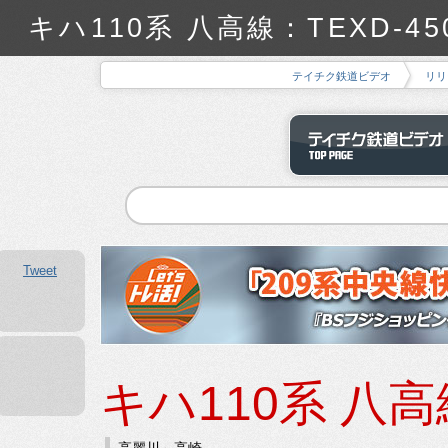
キハ110系 八高線：TEXD-
テイチク鉄道ビデオ
リリ
Tweet
キハ110系 八高