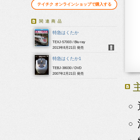
テイチク オンラインショップで購入する
関連商品
特急はくたか
TEXJ-57003 / Blu-ray
2013年8月21日 発売
特急はくたか1
TEBJ-38030 / DVD
2007年2月21日 発売