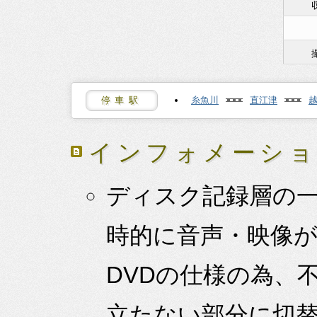
停車駅
糸魚川
直江津
インフォメーシ
ディスク記録層の
時的に音声・映像
DVDの仕様の為、
立たない部分に切