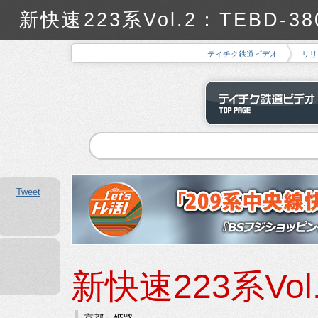
新快速223系Vol.2：TEBD
テイチク鉄道ビデオ
リリ
Tweet
新快速223系Vol