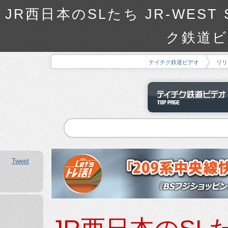
JR西日本のSLたち JR-WEST S
ク鉄道ビ
テイチク鉄道ビデオ
リリ
Tweet