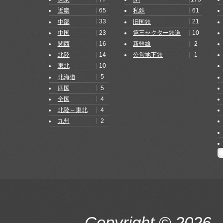
65
61
近畿
私鉄
33
21
中部
旧国鉄
23
10
中国
第三セクター鉄道
16
2
関西
新幹線
14
1
北陸
公営地下鉄
10
東北
5
北海道
5
四国
4
全国
4
北陸～東北
2
九州
Copyright © 2026