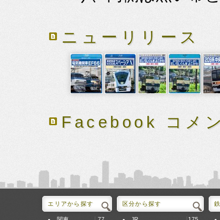
ニューリリース
Facebook コメ
エリアから探す
区分から探す
77
175
関東
JR