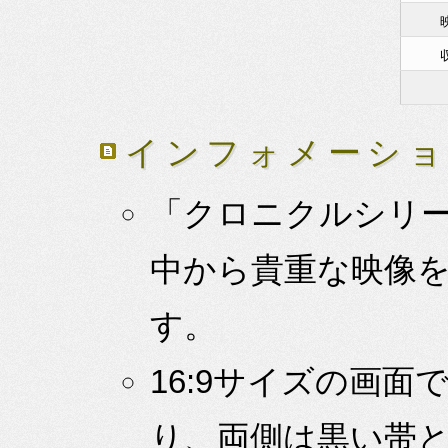
インフォメーシ
「クロニクルシリー
中から貴重な映像を
す。
16:9サイズの画面
り、両側は黒い帯