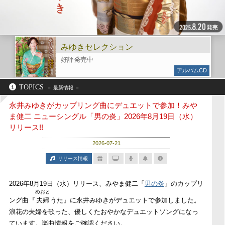
みゆきセレクション
好評発売中
アルバムCD
TOPICS
永井みゆきがカップリング曲にデュエットで参加！みや
ま健二 ニューシングル「男の炎」2026年8月19日（水）
リリース!!
2026-07-21
リリース情報
2026年8月19日（水）リリース、みやま健二「
男の炎
」のカップリ
めおと
ング曲『
夫婦
うた』に永井みゆきがデュエットで参加しました。
浪花の夫婦を歌った、優しくたおやかなデュエットソングになっ
ています。楽曲情報をご確認ください。