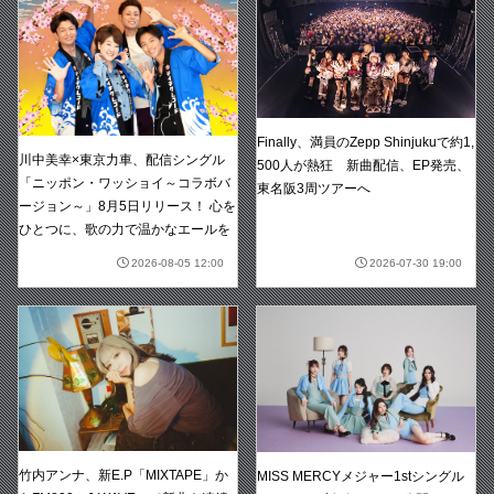
Finally、満員のZepp Shinjukuで約1,
川中美幸×東京力車、配信シングル
500人が熱狂 新曲配信、EP発売、
「ニッポン・ワッショイ～コラボバ
東名阪3周ツアーへ
ージョン～」8月5日リリース！ 心を
ひとつに、歌の力で温かなエールを
2026-08-05 12:00
2026-07-30 19:00
竹内アンナ、新E.P「MIXTAPE」か
MISS MERCYメジャー1stシングル