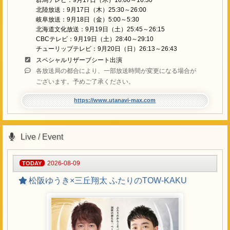
群馬テレビ：9月17日（木）16:00～16:30
北陸放送：9月17日（木）25:30～26:00
岐阜放送：9月18日（金）5:00～5:30
北海道文化放送：9月19日（土）25:45～26:15
CBCテレビ：9月19日（土）28:40～29:10
チューリップテレビ：9月20日（日）26:13～26:43
スペシャルリザーブシート出演
各放送局の都合により、一部放送時間が変更になる場合が
ございます。予めご了承ください。
https://www.utanavi-max.com
Live / Event
2026-08-09
松阪ゆうき×三丘翔太 ふたりのTOW-KAKU