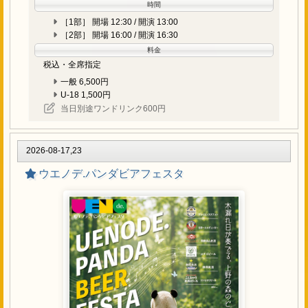
時間
［1部］ 開場 12:30 / 開演 13:00
［2部］ 開場 16:00 / 開演 16:30
料金
税込・全席指定
一般 6,500円
U-18 1,500円
当日別途ワンドリンク600円
2026-08-17,23
ウエノデ.パンダビアフェスタ