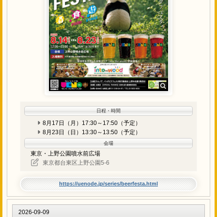
日程・時間
8月17日（月）17:30～17:50（予定）
8月23日（日）13:30～13:50（予定）
会場
東京・上野公園噴水前広場
東京都台東区上野公園5-6
https://uenode.jp/series/beerfesta.html
2026-09-09