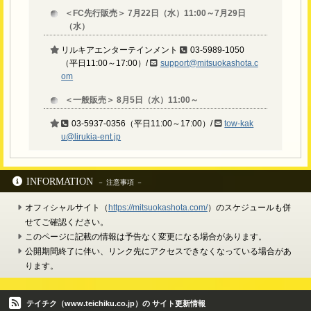
＜FC先行販売＞ 7月22日（水）11:00～7月29日
（水）
リルキアエンターテインメント
03-5989-1050
（平日11:00～17:00）/
support@mitsuokashota.c
om
＜一般販売＞ 8月5日（水）11:00～
03-5937-0356（平日11:00～17:00）/
tow-kak
u@lirukia-ent.jp
INFORMATION
オフィシャルサイト（
https://mitsuokashota.com/
）のスケジュールも併
せてご確認ください。
このページに記載の情報は予告なく変更になる場合があります。
公開期間終了に伴い、リンク先にアクセスできなくなっている場合があ
ります。
テイチク（www.teichiku.co.jp）の サイト更新情報