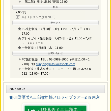
［第二部］開場 15:30 / 開演 16:00
料金
7,000円
当日1ドリンク別途700円
チケット
FC先行販売：7月10日（金）11:00～7月17日（金）
17:00
プレイガイド先行販売：7月24日（金）11:00～7月2
8日（火）17:00
一般販売：8月5日（水）11:00～
お問い合わせ
FC先行販売：TEL：03-5989-1050（平日11:00～1
7:00）/
support@mitsuokashota.com
一般販売：株式会社エフ・エー・ブイ
03-3263-6
612（11:00～17:00）
2026-09-25
川野夏美×三丘翔太 懐メロライブツアー2 in 東京