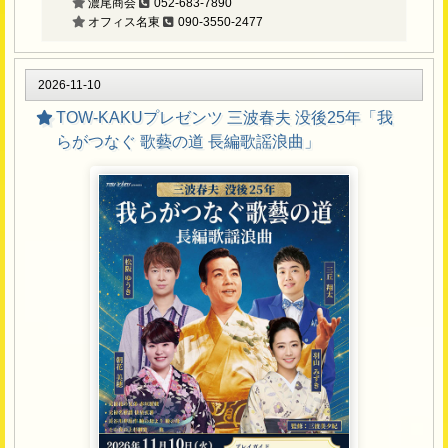
濃尾商会
052-683-7890
オフィス名東
090-3550-2477
2026-11-10
TOW-KAKUプレゼンツ 三波春夫 没後25年「我
らがつなぐ 歌藝の道 長編歌謡浪曲」