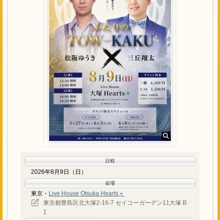
日程
2026年8月9日（日）
会場
東京・
Live House Otsuka Hearts＋
東京都豊島区北大塚2-16-7 セイコーガーデン11大塚 B
1