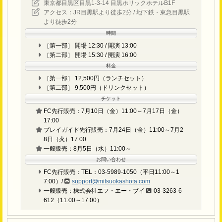
東京都目黒区目黒1-3-14 目黒ホリックホテルB1F
アクセス：JR目黒駅より徒歩2分 / 地下鉄・東急目黒駅
より徒歩2分
時間
［第一部］ 開場 12:30 / 開演 13:00
［第二部］ 開場 15:30 / 開演 16:00
料金
［第一部］ 12,500円（ランチセット）
［第二部］ 9,500円（ドリンクセット）
チケット
FC先行販売：7月10日（金）11:00～7月17日（金）
17:00
プレイガイド先行販売：7月24日（金）11:00～7月2
8日（火）17:00
一般販売：8月5日（水）11:00～
お問い合わせ
FC先行販売：TEL：03-5989-1050（平日11:00～1
7:00）/
support@mitsuokashota.com
一般販売：株式会社エフ・エー・ブイ
03-3263-6
612（11:00～17:00）