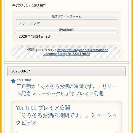
全72話 / 1～10話無料
配信プラットフォーム
テラードラマ
配信開始日
2026年4月24日（金）
ご視聴はコチラから：
https://teller.jp/short-drama/serie
s/2zn9m45jomp2h-8226179855
2026-08-17
YouTube
三丘翔太「そろそろお酒の時間です。」リリー
ス記念 ミュージックビデオプレミア公開
YouTube プレミア公開
「そろそろお酒の時間です。」ミュージッ
クビデオ