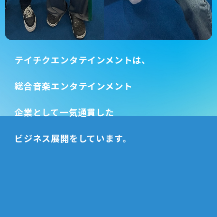
テイチクエンタテインメントは、
総合音楽エンタテインメント
企業として
一気通貫した
ビジネス展開をしています。