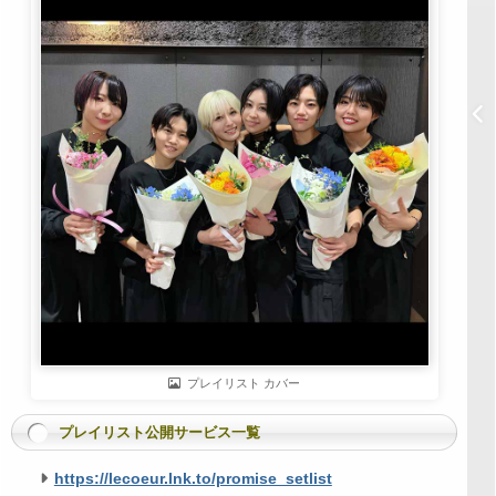
プレイリスト カバー
プレイリスト公開サービス一覧
https://lecoeur.lnk.to/promise_setlist