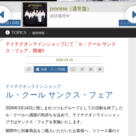
promise（通常盤）
好評発売中
DVD
シングルCD
TOPICS
テイチクオンラインショップにて「ル・クール サンク
ス・フェア」開催!!
2026-03-18
特典・グッズ情報
テイチクオンラインショップ
ル・クール サンクス・フェア
2026年3月14日に惜しまれつつもグループとしての活動を終了した
ル・クールへ感謝の気持ちを込めて、テイチクオンラインショッ
プではサンクス・フェアを実施いたします。
期間中に対象商品をご購入いただいたお客様へ、リリース週のイ