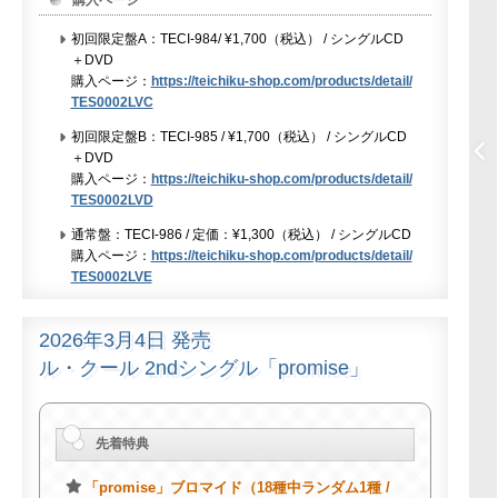
初回限定盤A：TECI-984/ ¥1,700（税込） / シングルCD
＋DVD
購入ページ：
https://teichiku-shop.com/products/detail/
TES0002LVC
初回限定盤B：TECI-985 / ¥1,700（税込） / シングルCD
＋DVD
購入ページ：
https://teichiku-shop.com/products/detail/
TES0002LVD
通常盤：TECI-986 / 定価：¥1,300（税込） / シングルCD
購入ページ：
https://teichiku-shop.com/products/detail/
TES0002LVE
2026年3月4日 発売
ル・クール 2ndシングル「promise」
先着特典
「promise」ブロマイド（18種中ランダム1種 /