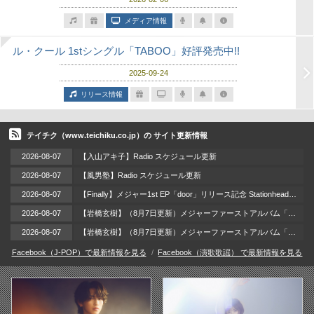
メディア情報
ル・クール 1stシングル「TABOO」好評発売中!!
2025-09-24
リリース情報
テイチク（www.teichiku.co.jp）の サイト更新情報
2026-08-07
【入山アキ子】Radio スケジュール更新
2026-08-07
【風男塾】Radio スケジュール更新
2026-08-07
【Finally】メジャー1st EP「door」リリース記念 Stationheadリスニングパーティー 開催！ / 2026年8月12日（水）
2026-08-07
【岩橋玄樹】（8月7日更新）メジャーファーストアルバム「LAzarus」リリース記念イベント 開催!!
2026-08-07
【岩橋玄樹】（8月7日更新）メジャーファーストアルバム「LAzarus」2026年9月2日（水）リリース!!
Facebook（J-POP）で最新情報を見る
Facebook（演歌歌謡） で最新情報を見る