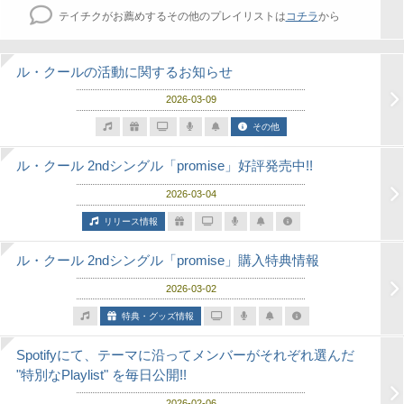
テイチクがお薦めするその他のプレイリストは
コチラ
から
ル・クールの活動に関するお知らせ
2026-03-09
その他
ル・クール 2ndシングル「promise」好評発売中!!
2026-03-04
リリース情報
ル・クール 2ndシングル「promise」購入特典情報
2026-03-02
特典・グッズ情報
Spotifyにて、テーマに沿ってメンバーがそれぞれ選んだ
"特別なPlaylist" を毎日公開!!
2026-02-06