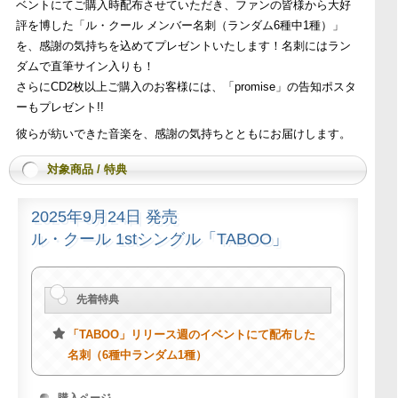
ベントにてご購入時配布させていただき、ファンの皆様から大好
評を博した「ル・クール メンバー名刺（ランダム6種中1種）」
を、感謝の気持ちを込めてプレゼントいたします！名刺にはラン
ダムで直筆サイン入りも！
さらにCD2枚以上ご購入のお客様には、「promise」の告知ポスタ
ーもプレゼント!!
彼らが紡いできた音楽を、感謝の気持ちとともにお届けします。
対象商品 / 特典
2025年9月24日 発売
ル・クール 1stシングル「TABOO」
先着特典
「TABOO」リリース週のイベントにて配布した
名刺（6種中ランダム1種）
購入ページ