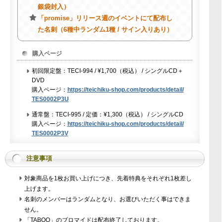
銀袋封入）
「promise」リリース週のイベントにて配布し
た名刺（6種中ランダム1種 / サイン入りあり）
購入ページ
初回限定盤：TECI-994 / ¥1,700（税込） / シングルCD＋
DVD
購入ページ：
https://teichiku-shop.com/products/detail/
TES0002P3U
通常盤：TECI-995 / 定価：¥1,300（税込） / シングルCD
購入ページ：
https://teichiku-shop.com/products/detail/
TES0002P3V
注意事項
対象商品を1枚お買い上げにつき、先着特典をそれぞれ1枚差し
上げます。
名刺のメンバーはランダムとなり、お選びいただく事はできま
せん。
「TABOO」のブロマイドは配布終了しております。