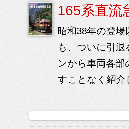
165系直
昭和38年の登場
も、ついに引退
ンから車両各部
すことなく紹介