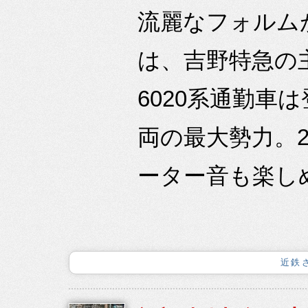
流麗なフォルムが
は、吉野特急の
6020系通勤車
両の最大勢力。
ーター音も楽しめ
近鉄