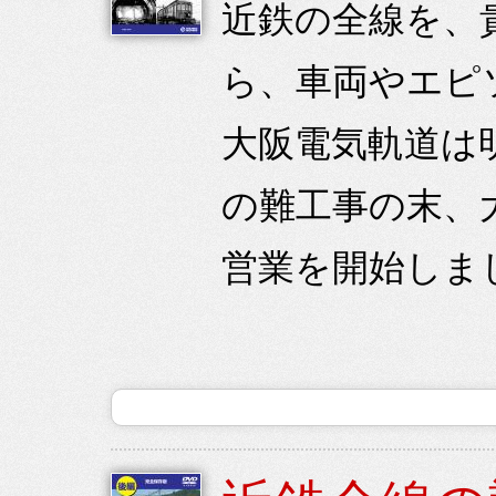
近鉄の全線を、
ら、車両やエピ
大阪電気軌道は
の難工事の末、大
営業を開始しまし