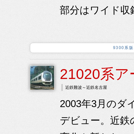
部分はワイド収
9300
21020系
近鉄難波～近鉄名古屋
2003年3月の
デビュー。近鉄