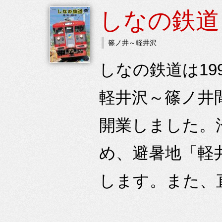
しなの鉄道
篠ノ井～軽井沢
しなの鉄道は1
軽井沢～篠ノ井
開業しました。
め、避暑地「軽
します。また、直