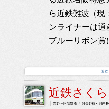
ら近鉄難波（現
ンライナーは通
ブルーリボン賞に
近鉄
近鉄さくら
吉野～阿倍野橋
阿倍野橋～河内長