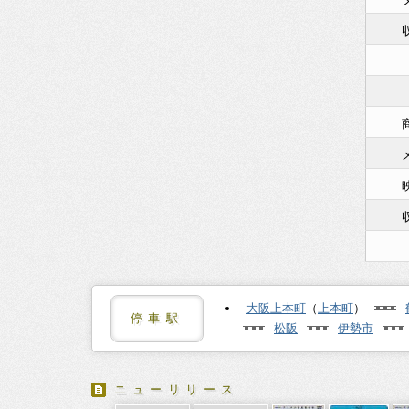
大阪上本町
（
上本町
）
停車駅
松阪
伊勢市
ニューリリース