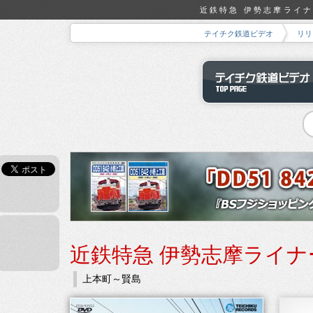
近鉄特急 伊勢志摩ライナー
テイチク鉄道ビデオ
リリ
近鉄特急 伊勢志摩ライナ
上本町～賢島