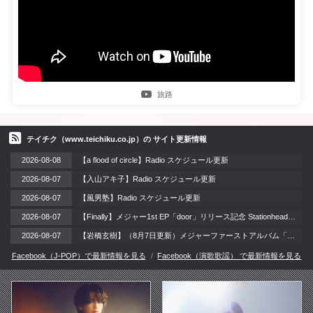
旅路
テイチク（www.teichiku.co.jp）の サイト更新情報
2026-08-08
【a flood of circle】Radio スケジュール更新
2026-08-07
【入山アキ子】Radio スケジュール更新
2026-08-07
【風男塾】Radio スケジュール更新
2026-08-07
【Finally】メジャー1st EP「door」リリース記念 Stationheadリスニングパーティー 開催！ / 2026年8月12日（水）
2026-08-07
【岩橋玄樹】（8月7日更新）メジャーファーストアルバム「LAzarus」リリース記念イベント 開催!!
Facebook（J-POP）で最新情報を見る
Facebook（演歌歌謡） で最新情報を見る