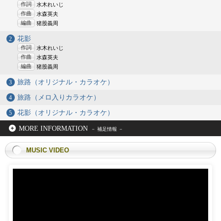
作詞
水木れいじ
作曲
水森英夫
編曲
猪股義周
花影
作詞
水木れいじ
作曲
水森英夫
編曲
猪股義周
旅路（オリジナル・カラオケ）
旅路（メロ入りカラオケ）
花影（オリジナル・カラオケ）
MORE INFORMATION
MUSIC VIDEO