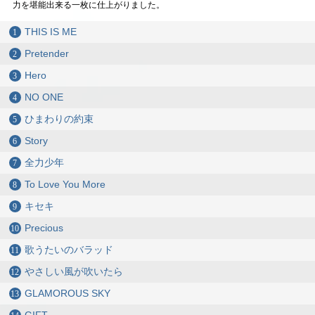
力を堪能出来る一枚に仕上がりました。
THIS IS ME
Pretender
Hero
NO ONE
ひまわりの約束
Story
全力少年
To Love You More
キセキ
Precious
歌うたいのバラッド
やさしい風が吹いたら
GLAMOROUS SKY