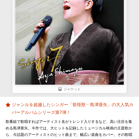
ジャケット
ジャンルを超越したシンガー「歌怪獣・島津亜矢」の大人気カ
バーアルバムシリーズ第7弾！
歌番組で歌唱すればアーティスト名がトレンド入りするなど、高い注目を集
める島津亜矢。今作では、大ヒットを記録したミュージカル映画の主題歌か
ら、今話題のアーティストのヒット曲まで、幅広い楽曲をカバー。その歌唱