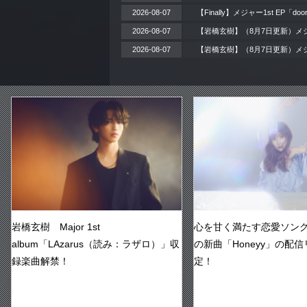
2026-08-07
【Finally】メジャー1st EP「
2026-08-07
【岩橋玄樹】（8月7日更新）メジ
2026-08-07
【岩橋玄樹】（8月7日更新）メジャ
岩橋玄樹 Major 1st
心を甘く満たす恋愛ソング！
album「LAzarus（読み：ラザロ）」収
の新曲「Honeyy」の配
録楽曲解禁！
定！