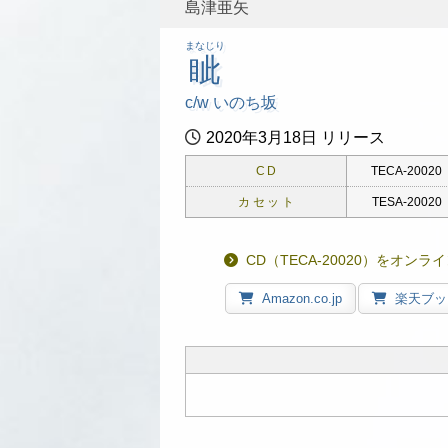
島津亜矢
まなじり
眦
c/w いのち坂
2020年3月18日 リリース
CD
TECA-20020
カセット
TESA-20020
CD（TECA-20020）をオン
Amazon.co.jp
楽天ブッ