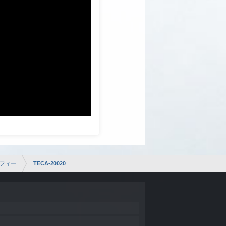
フィー
TECA-20020