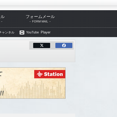
S
ール
フォームメール
FORM MAIL
Player
eチャンネル
YouTube
フィー
TECA-20020