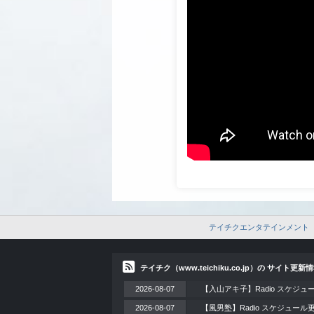
テイチクエンタテインメント
テイチク（www.teichiku.co.jp）の サイト更新
2026-08-07
【入山アキ子】Radio スケジュ
2026-08-07
【風男塾】Radio スケジュール