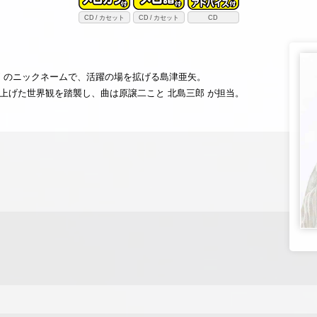
CD
カセット
CD
カセット
CD
" のニックネームで、活躍の場を拡げる島津亜矢。
き上げた世界観を踏襲し、曲は原譲二こと 北島三郎 が担当。