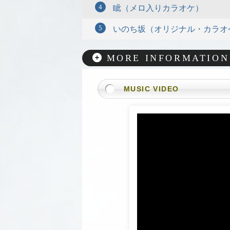
眦（メロ入りカラオケ）
いのち坂（オリジナル・カラオ
MORE INFORMATION
MUSIC VIDEO