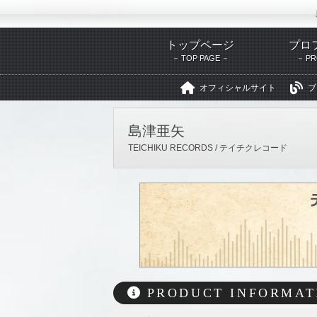
トップページ
プロ
TOP PAGE
PR
オフィシャルサイト
ブ
テイチクエンタテインメント
島津亜矢
TEICHIKU RECORDS / テイチクレコード
PRODUCT INFORMAT