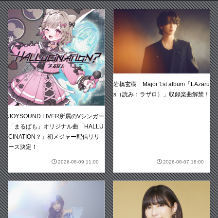
岩橋玄樹 Major 1st album「LAzaru
s（読み：ラザロ）」収録楽曲解禁！
JOYSOUND LIVER所属のVシンガー
「まるぱも」オリジナル曲「HALLU
CINATION？」初メジャー配信リリ
ース決定！
2026-08-09 11:00
2026-08-07 18:00