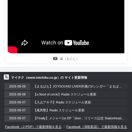
縁（えにし）
テイチク（www.teichiku.co.jp）の サイト更新情報
2026-08-09
【まるぱも】JOYSOUND LIVER所属のVシンガー「まるぱも」、オリジナル曲『HALLUCINATION?』2026年8月26日（水）初メジャー配信リリース!!
2026-08-08
【a flood of circle】Radio スケジュール更新
2026-08-07
【入山アキ子】Radio スケジュール更新
2026-08-07
【風男塾】Radio スケジュール更新
2026-08-07
【Finally】メジャー1st EP「door」リリース記念 Stationheadリスニングパーティー 開催！ / 2026年8月12日（水）
Facebook（J-POP）で最新情報を見る
Facebook（演歌歌謡） で最新情報を見る