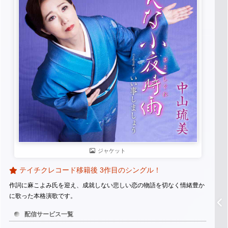
ジャケット
テイチクレコード移籍後 3作目のシングル！
作詞に麻こよみ氏を迎え、成就しない悲しい恋の物語を切なく情緒豊か
に歌った本格演歌です。
配信サービス一覧