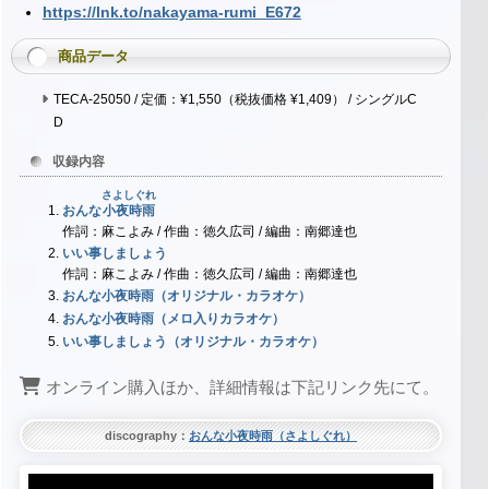
https://lnk.to/nakayama-rumi_E672
商品データ
TECA-25050 / 定価：¥1,550（税抜価格 ¥1,409） / シングルC
D
収録内容
さよしぐれ
おんな
小夜時雨
作詞：麻こよみ / 作曲：徳久広司 / 編曲：南郷達也
いい事しましょう
作詞：麻こよみ / 作曲：徳久広司 / 編曲：南郷達也
おんな小夜時雨（オリジナル・カラオケ）
おんな小夜時雨（メロ入りカラオケ）
いい事しましょう（オリジナル・カラオケ）
オンライン購入ほか、詳細情報は下記リンク先にて。
discography：
おんな小夜時雨（さよしぐれ）