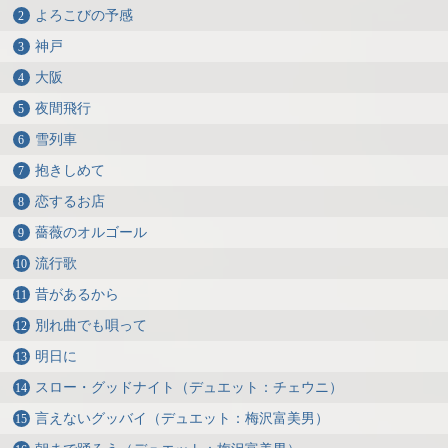
よろこびの予感
神戸
大阪
夜間飛行
雪列車
抱きしめて
恋するお店
薔薇のオルゴール
流行歌
昔があるから
別れ曲でも唄って
明日に
スロー・グッドナイト（デュエット：チェウニ）
言えないグッバイ（デュエット：梅沢富美男）