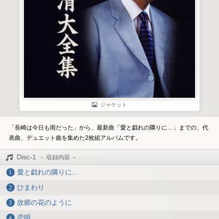
ジャケット
「長崎は今日も雨だった」から、最新曲「愛と戯れの隣りに…」までの、代
表曲、デュエット曲を集めた2枚組アルバムです。
Disc-1
愛と戯れの隣りに…
ひまわり
故郷の花のように
恋唄