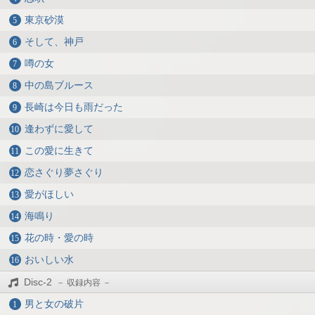
東京砂漠
そして、神戸
噂の女
中の島ブルース
長崎は今日も雨だった
逢わずに愛して
この愛に生きて
恋さぐり夢さぐり
愛がほしい
海鳴り
花の時・愛の時
おいしい水
Disc-2
男と女の破片