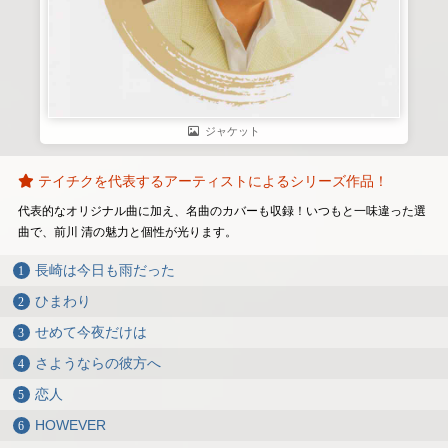
ジャケット
テイチクを代表するアーティストによるシリーズ作品！
代表的なオリジナル曲に加え、名曲のカバーも収録！いつもと一味違った選
曲で、前川 清の魅力と個性が光ります。
長崎は今日も雨だった
ひまわり
せめて今夜だけは
さようならの彼方へ
恋人
HOWEVER