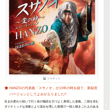
ジャケット
HANZOの代表曲「スサノオ」が13年の時を経て、新録音
バージョンとしてよみがえりました!!
生まれ変わり続いて行く命の物語を力づよく表現した楽曲。二胡を含む
ダイナミックな演奏とより深みを増した歌唱で一段と聴きごたえのある