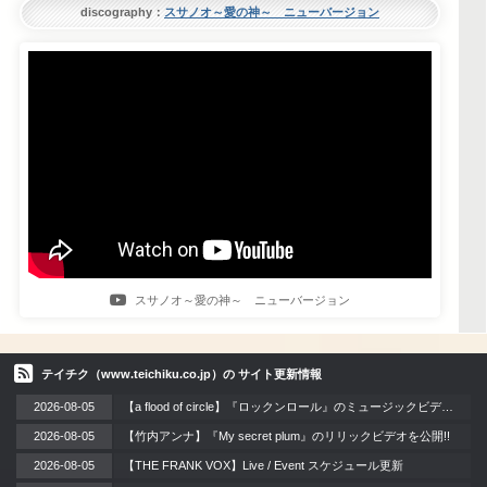
discography：
スサノオ～愛の神～ ニューバージョン
スサノオ～愛の神～ ニューバージョン
テイチク（www.teichiku.co.jp）の サイト更新情報
2026-08-05
【a flood of circle】『ロックンロール』のミュージックビデオを公開!!
2026-08-05
【竹内アンナ】『My secret plum』のリリックビデオを公開!!
2026-08-05
【THE FRANK VOX】Live / Event スケジュール更新