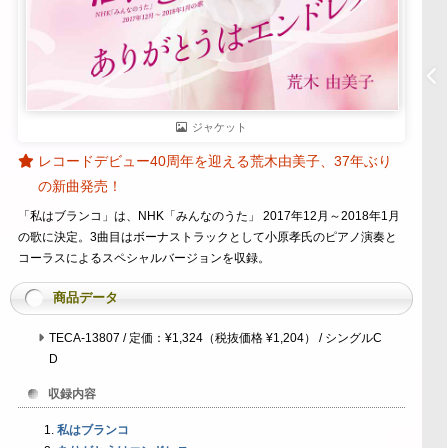
ジャケット
レコードデビュー40周年を迎える荒木由美子、37年ぶり
の新曲発売！
「私はブランコ」は、NHK「みんなのうた」 2017年12月～2018年1月
の歌に決定。3曲目はボーナストラックとして小原孝氏のピアノ演奏と
コーラスによるスペシャルバージョンを収録。
商品データ
TECA-13807 / 定価：¥1,324（税抜価格 ¥1,204） / シングルC
D
収録内容
私はブランコ