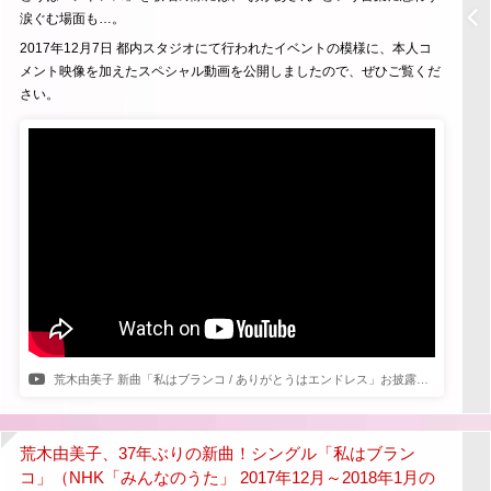
涙ぐむ場面も…。
2017年12月7日 都内スタジオにて行われたイベントの模様に、本人コ
メント映像を加えたスペシャル動画を公開しましたので、ぜひご覧くだ
さい。
荒木由美子 新曲「私はブランコ / ありがとうはエンドレス」お披露目イベント
荒木由美子、37年ぶりの新曲！シングル「私はブラン
コ」（NHK「みんなのうた」 2017年12月～2018年1月の