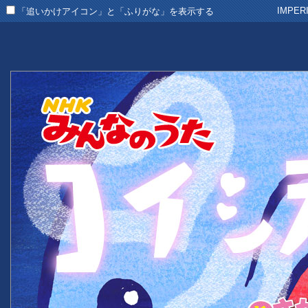
IMPER
「追いかけアイコン」と「ふりがな」を表示する