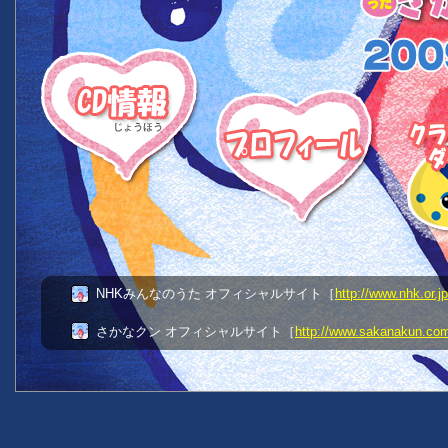
NHKみんなのうた オフィシャルサイト［
http://www.nhk.or.j
さかなクン オフィシャルサイト［
http://www.sakanakun.co