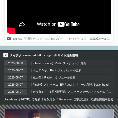
Blu-ray『必死のパッチ！なんばハッチ！～ 叶えたります！大阪城ホール～ @なんばHatch』ダイジェスト映像
テイチク（www.teichiku.co.jp）の サイト更新情報
2026-08-08
【a flood of circle】Radio スケジュール更新
2026-08-07
【入山アキ子】Radio スケジュール更新
2026-08-07
【風男塾】Radio スケジュール更新
2026-08-07
【Finally】メジャー1st EP「door」リリース記念 Stationheadリスニングパーティー 開催！ / 2026年8月12日（水）
2026-08-07
【岩橋玄樹】（8月7日更新）メジャーファーストアルバム「LAzarus」リリース記念イベント 開催!!
Facebook（J-POP）で最新情報を見る
Facebook（演歌歌謡） で最新情報を見る