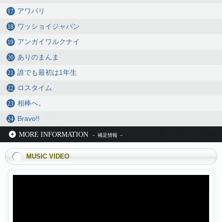
アワパリ
ワッショイジャパン
アンガイワルクナイ
ありのまんま
誰でも最初は1年生
ロスタイム
相棒へ。
Bravo!!
MORE INFORMATION
MUSIC VIDEO