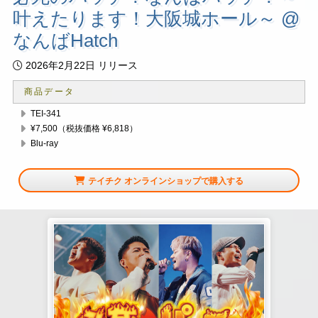
叶えたります！大阪城ホール～ @
なんばHatch
2026年2月22日 リリース
商品データ
TEI-341
¥7,500（税抜価格 ¥6,818）
Blu-ray
テイチク オンラインショップで購入する