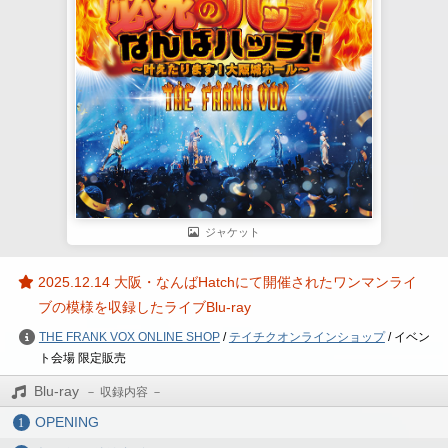
ジャケット
2025.12.14 大阪・なんばHatchにて開催されたワンマンライ
ブの模様を収録したライブBlu-ray
THE FRANK VOX ONLINE SHOP
/
テイチクオンラインショップ
/ イベン
ト会場 限定販売
Blu-ray
OPENING