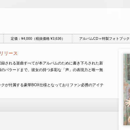
定価：¥4,000（税抜価格 ¥3,636）
アルバムCD＋特製フォトブック
リリース
収録される楽曲すべてが本アルバムのために書き下ろされた新
極のバラードまで、彼女の持つ多彩な「声」の表現力と唯一無
クが付属する豪華BOX仕様となっておりファン必携のアイテ