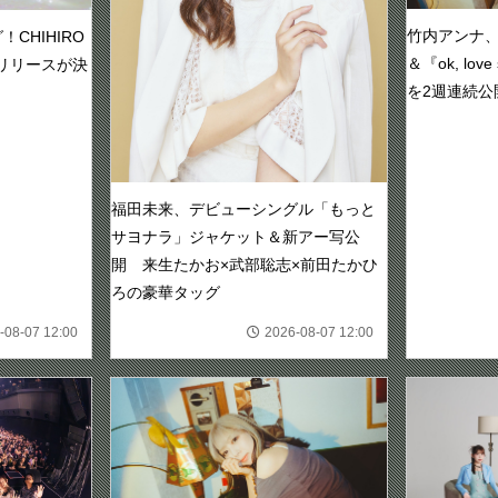
竹内アンナ、新曲
CHIHIRO
＆『ok, lo
信リリースが決
を2週連続公
福田未来、デビューシングル「もっと
サヨナラ」ジャケット＆新アー写公
開 来生たかお×武部聡志×前田たかひ
ろの豪華タッグ
-08-07 12:00
2026-08-07 12:00