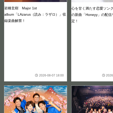
岩橋玄樹 Major 1st
心を甘く満たす恋愛ソング！
album「LAzarus（読み：ラザロ）」収
の新曲「Honeyy」の配
録楽曲解禁！
定！
2026-08-07 18:00
2026