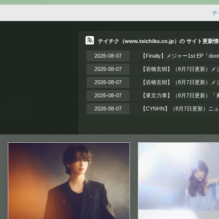
テ
テイチク（www.teichiku.co.jp）の サイト更新
2026-08-07
【Finally】メジャー1st EP「
2026-08-07
【岩橋玄樹】（8月7日更新）メジ
2026-08-07
【岩橋玄樹】（8月7日更新）メジャ
2026-08-07
【東京力車】（8月7日更新）「勇
2026-08-07
【CYNHN】（8月7日更新）ニ