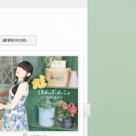
（豪華BOX仕様）
ジャケット