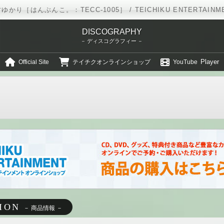
ゆかり［はんぶんこ。：TECC-1005］ / TEICHIKU ENTERTAINM
DISCOGRAPHY
ディスコグラフィー
Player
Official Site
テイチクオンラインショップ
YouTube
イチクエンタテインメント
田村ゆかり
ディスコグラフィー
TECC-1005
ION