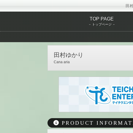
田村
TOP PAGE
トップページ
テ
田村ゆかり
Cana aria
PRODUCT INFORMAT