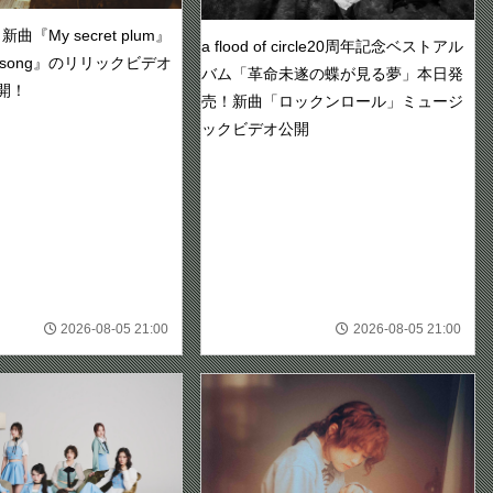
『My secret plum』
a flood of circle20周年記念ベストアル
ve song』のリリックビデオ
バム「革命未遂の蝶が見る夢」本日発
開！
売！新曲「ロックンロール」ミュージ
ックビデオ公開
2026-08-05 21:00
2026-08-05 21:00