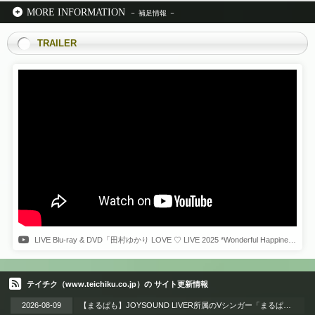
MORE INFORMATION
TRAILER
LIVE Blu-ray & DVD「田村ゆかり LOVE ♡ LIVE 2025 *Wonderful Happiness*」トレーラー
テイチク（www.teichiku.co.jp）の サイト更新情報
2026-08-09
【まるぱも】JOYSOUND LIVER所属のVシンガー「まるぱも」、オリジナル曲『HALLUCINATION?』2026年8月26日（水）初メジャー配信リリース!!