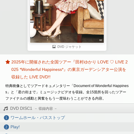
DVD ジャケット
2025年に開催された全国ツアー『田村ゆかり LOVE ♡ LIVE 2
025 *Wonderful Happiness*』の東京ガーデンシアター公演を
収録した LIVE DVD!!
特典映像としてツアードキュメンタリー「Document of Wonderful Happines
s」と「君の街まで」ミュージックビデオを収録。全15箇所を回ったツアー
ファイナルの感動と興奮をもう一度味わうことができる内容。
DVD DISC1
ワームホール・バスストップ
Play!