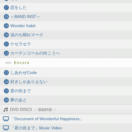
恋をした
～BAND INST～
Wonder habit
涙のち晴れマーク
ケセラセラ
カーテンコールの向こうへ
Encore
しあわせCode
好きしかありえない
君の街まで
夢のあと
DVD DISC3
「Document of Wonderful Happiness」
「君の街まで」Music Video