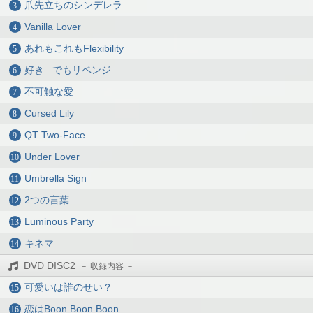
爪先立ちのシンデレラ
Vanilla Lover
あれもこれもFlexibility
好き...でもリベンジ
不可触な愛
Cursed Lily
QT Two-Face
Under Lover
Umbrella Sign
2つの言葉
Luminous Party
キネマ
DVD DISC2
可愛いは誰のせい？
恋はBoon Boon Boon