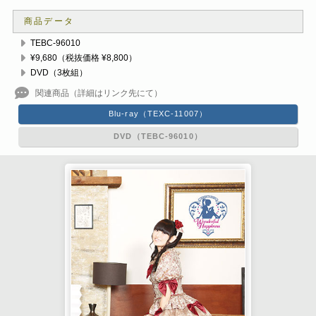
商品データ
TEBC-96010
¥9,680（税抜価格 ¥8,800）
DVD（3枚組）
Blu-ray（TEXC-11007）
DVD（TEBC-96010）