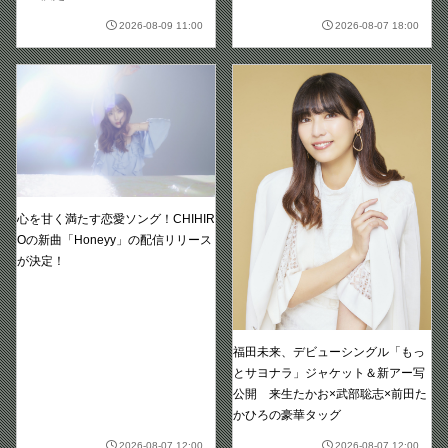
2026-08-09 11:00
2026-08-07 18:00
心を甘く満たす恋愛ソング！CHIHIR
Oの新曲「Honeyy」の配信リリース
が決定！
福田未来、デビューシングル「もっ
とサヨナラ」ジャケット＆新アー写
公開 来生たかお×武部聡志×前田た
かひろの豪華タッグ
2026-08-07 12:00
2026-08-07 12:00