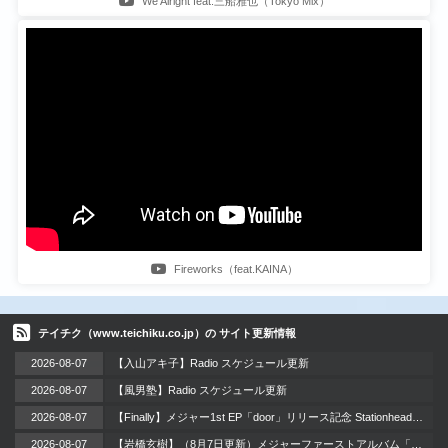
We Alright feat.三船雅也（Tokyo Mix）
Fireworks（feat.KAINA）
テイチク（www.teichiku.co.jp）の サイト更新情報
2026-08-07
【入山アキ子】Radio スケジュール更新
2026-08-07
【風男塾】Radio スケジュール更新
2026-08-07
【Finally】メジャー1st EP「door」リリース記念 Stationheadリスニングパーティー 開催！ / 2026年8月12日（水）
2026-08-07
【岩橋玄樹】（8月7日更新）メジャーファーストアルバム「LAzarus」リリース記念イベント 開催!!