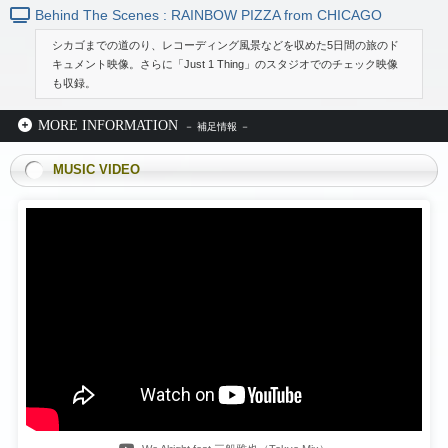
Behind The Scenes : RAINBOW PIZZA from CHICAGO
シカゴまでの道のり、レコーディング風景などを収めた5日間の旅のド
キュメント映像。さらに「Just 1 Thing」のスタジオでのチェック映像
も収録。
MORE INFORMATION
MUSIC VIDEO