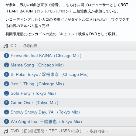
が参加。残りの4曲は東京で録音。こちらは共同プロデューサーとしてROT
H BART BARON（ロットバルトバロン）三船雅也氏が参加している。
レコーディングしたシカゴの名物ピザがタイトルに入れられた、ワクワクす
る内容のアルバム堂々完成！
初回限定盤にはシカゴへの旅のドキュメント映像をDVDとして収録。
CD
Fireworks feat.KAINA（Chicago Mix）
Meme Song（Chicago Mix）
Bi-Polar Tokyo / 双極東京（Chicago Mix）
Just 1 Thing（Chicago Mix）
Sofa Party（Tokyo Mix）
Game Over（Tokyo Mix）
Snowy Snowy Day, YA!（Tokyo Mix）
We Alright feat.三船雅也（Tokyo Mix）
DVD（初回限定盤：TECI-1653 のみ）