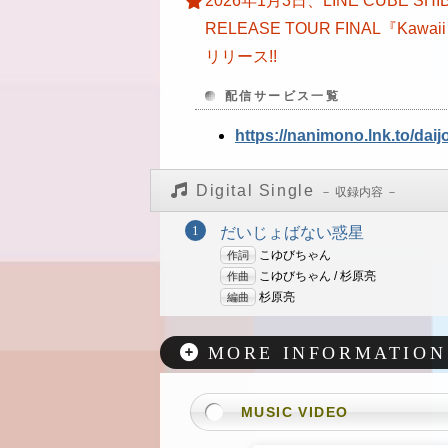
2026年1月3日、LINE CUBE SH
RELEASE TOUR FINAL『Ka
リリース!!
配信サービス一覧
https://nanimono.lnk.to/dai
Digital Single
だいじょばない惑星
作詞
こゆびちゃん
作曲
こゆびちゃん / 杉原亮
編曲
杉原亮
MORE INFORMATION
MUSIC VIDEO