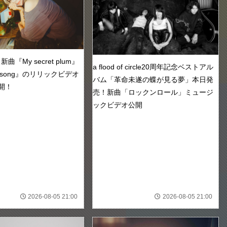
『My secret plum』
a flood of circle20周年記念ベストアル
ve song』のリリックビデオ
バム「革命未遂の蝶が見る夢」本日発
開！
売！新曲「ロックンロール」ミュージ
ックビデオ公開
2026-08-05 21:00
2026-08-05 21:00