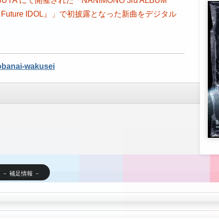
IBUYA にて開催された「NANIMONO 3rd ALBUM
waii Future IDOL』」で初披露となった新曲をデジタル
jobanai-wakusei