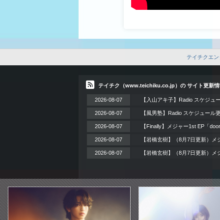
テイチクエン
テイチク（www.teichiku.co.jp）の サイト更新
2026-08-07
【入山アキ子】Radio スケジュ
2026-08-07
【風男塾】Radio スケジュール
2026-08-07
【Finally】メジャー1st EP「
2026-08-07
【岩橋玄樹】（8月7日更新）メジ
2026-08-07
【岩橋玄樹】（8月7日更新）メジャ