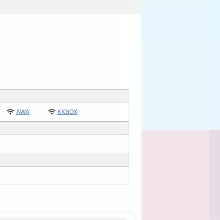
AWA
KKBOX