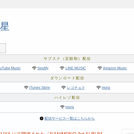
星
uTube Music
Spotify
LINE MUSIC
Amazon Music
iTunes Store
レコチョク
mora
mora
配信サービス一覧はこちらから