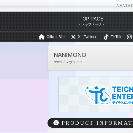
NANIM
TOP PAGE
トップページ
Official Site
X（Twitter）
TikTok
テイチクエン
NANIMONO
réveil / レヴェイユ
PRODUCT INFORMAT