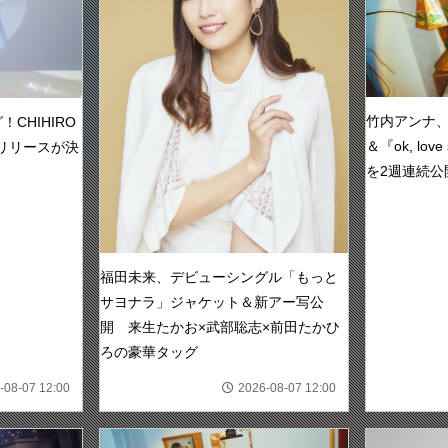
竹内アンナ、新曲
CHIHIRO
＆『ok, lo
信リリースが決
を2週連続公
福田未来、デビューシングル「もっと
サヨナラ」ジャケット＆新アー写公
開 来生たかお×武部聡志×前田たかひ
ろの豪華タッグ
-08-07 12:00
2026-08-07 12:00