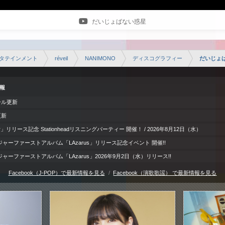
だいじょばない惑星
タテインメント
réveil
NANIMONO
ディスコグラフィー
だいじょ
情報
ール更新
更新
door」リリース記念 Stationheadリスニングパーティー 開催！ / 2026年8月12日（水）
ャーファーストアルバム「LAzarus」リリース記念イベント 開催!!
ーファーストアルバム「LAzarus」2026年9月2日（水）リリース!!
Facebook（J-POP）で最新情報を見る
Facebook（演歌歌謡） で最新情報を見る