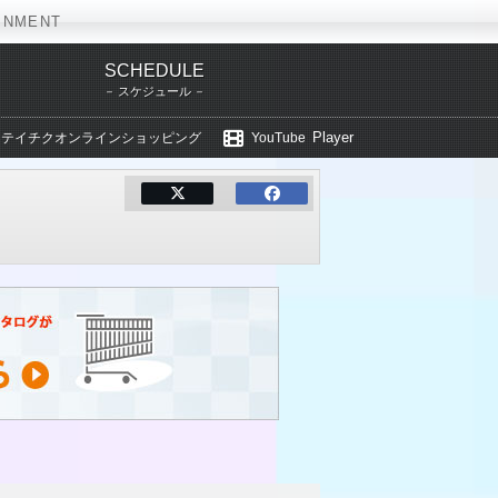
INMENT
SCHEDULE
スケジュール
Player
テイチクオンラインショッピング
YouTube
ばない惑星