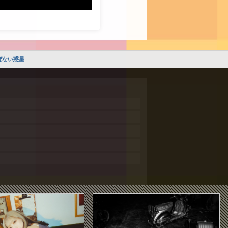
ばない惑星