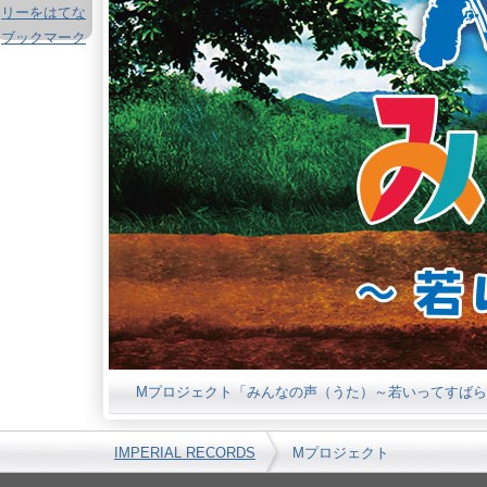
Mプロジェクト「みんなの声（うた）～若いってすばら
IMPERIAL RECORDS
Mプロジェクト