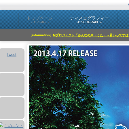
トップページ
ディスコグラフィー
-TOP PAGE-
-DISCOGRAPHY-
［information］
Mプロジェクト「みんなの声（うた）～若いってすばら
Tweet