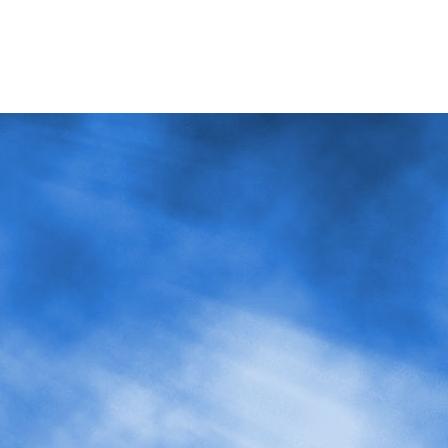
ら下の世代へ、またその逆に下の世代から上の世
合いたいという思いを根底のテーマに置きアルバ
事により、東北を初めとする全国の皆さんに元気
収益金について
今回のアルバムの収益金の一部を、具体的な復興
被災地に届けたい「お地蔵さんプロジェクト」