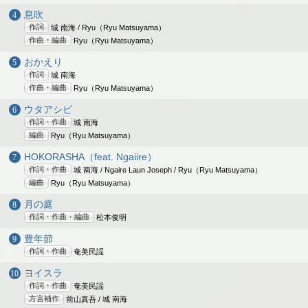
息吹
作詞
城 南海 / Ryu（Ryu Matsuyama）
作曲・編曲
Ryu（Ryu Matsuyama）
おかえり
作詞
城 南海
作曲・編曲
Ryu（Ryu Matsuyama）
ウタアシビ
作詞・作曲
城 南海
編曲
Ryu（Ryu Matsuyama）
HOKORASHA（feat. Ngaiire）
作詞・作曲
城 南海 / Ngaire Laun Joseph / Ryu（Ryu Matsuyama）
編曲
Ryu（Ryu Matsuyama）
月の庭
作詞・作曲・編曲
松本俊明
豊年節
作詞・作曲
奄美民謡
ヨイスラ
作詞・作曲
奄美民謡
方言補作
前山真吾 / 城 南海