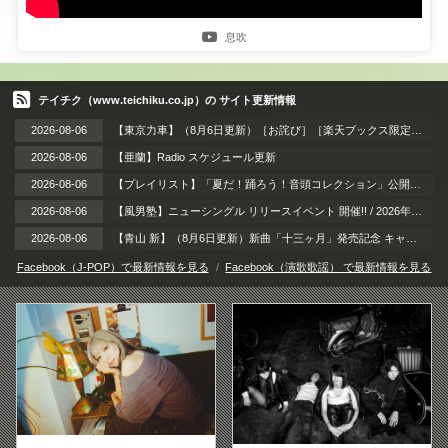
息吹
テイチク（www.teichiku.co.jp）の サイト更新情報
2026-08-06
【東京力車】（8月6日更新）［お詫び］［楽天ブックス限定同時購入特典］DVD付き商品のご注文一時停止と復旧に関するお知らせ
2026-08-06
【亜蘭】Radio スケジュール更新
2026-08-06
【プレイリスト】「夏だ！踊ろう！音頭コレクション」公開。夏祭りやお盆の季節にぴったりな、思わず体が動き出す音頭ナンバーをセレクト！賑やかな音頭で暑い夏を元気に乗り切ろう！
2026-08-06
【風男塾】ニューシングル リリースイベント 開催!! / 2026年8月21日（金）＠神奈川・横浜スタジアム 外周ライト側芝生エリア周辺 BAYガーデンステージ
2026-08-06
【青山 新】（8月6日更新）新曲「十三ヶ月」発売記念 キャンペーン
Facebook（J-POP）で最新情報を見る
Facebook（演歌歌謡） で最新情報を見る