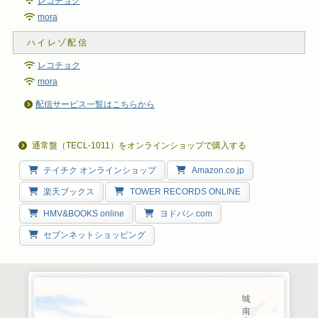
レコチョク
mora
レコチョク
mora
配信サービス一覧はこちらから
通常盤（TECL-1011）をオンラインショップで購入する
テイチク オンラインショップ
Amazon.co.jp
楽天ブックス
TOWER RECORDS ONLINE
HMV&BOOKS online
ヨドバシ.com
セブンネットショッピング