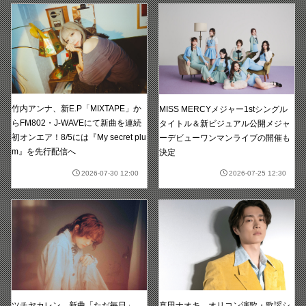
竹内アンナ、新E.P「MIXTAPE」か
MISS MERCYメジャー1stシングル
らFM802・J-WAVEにて新曲を連続
タイトル＆新ビジュアル公開メジャ
初オンエア！8/5には『My secret plu
ーデビューワンマンライブの開催も
m』を先行配信へ
決定
2026-07-30 12:00
2026-07-25 12:30
真田ナオキ、オリコン演歌・歌謡シ
ツチヤカレン、新曲「ただ毎日」