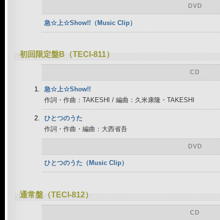
DVD
急☆上☆Show!!（Music Clip）
初回限定盤B（TECI-811）
CD
急☆上☆Show!!
作詞・作曲：TAKESHI / 編曲：久米康隆・TAKESHI
ひとつのうた
作詞・作曲・編曲：大西省吾
DVD
ひとつのうた（Music Clip）
通常盤（TECI-812）
CD