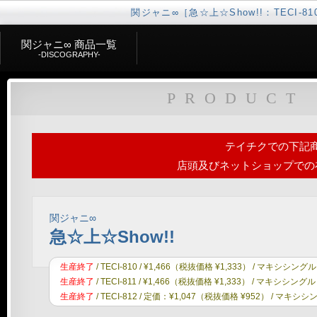
関ジャニ∞［急☆上☆Show!!：TECI-810 / 
関ジャニ∞ 商品一覧
-DISCOGRAPHY-
テイチクエンタテインメント
IMPERIAL RECORDS
関ジャニ∞
ディ
PRODUCT
テイチクでの下記
店頭及びネットショップでの
関ジャニ∞
急☆上☆Show!!
生産終了
/ TECI-810 / ¥1,466（税抜価格 ¥1,333） / マキシ
生産終了
/ TECI-811 / ¥1,466（税抜価格 ¥1,333） / マキシ
生産終了
/ TECI-812 / 定価：¥1,047（税抜価格 ¥952） / マ