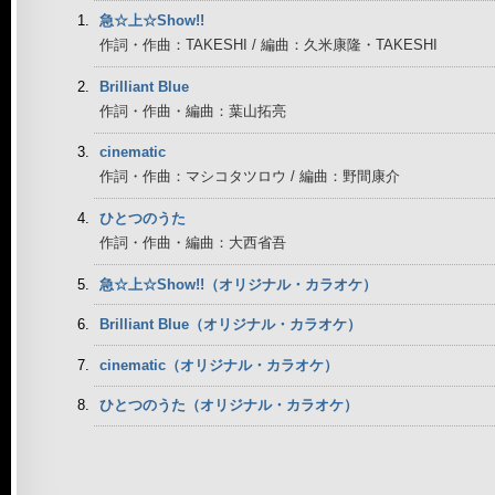
急☆上☆Show!!
作詞・作曲：TAKESHI / 編曲：久米康隆・TAKESHI
Brilliant Blue
作詞・作曲・編曲：葉山拓亮
cinematic
作詞・作曲：マシコタツロウ / 編曲：野間康介
ひとつのうた
作詞・作曲・編曲：大西省吾
急☆上☆Show!!（オリジナル・カラオケ）
Brilliant Blue（オリジナル・カラオケ）
cinematic（オリジナル・カラオケ）
ひとつのうた（オリジナル・カラオケ）