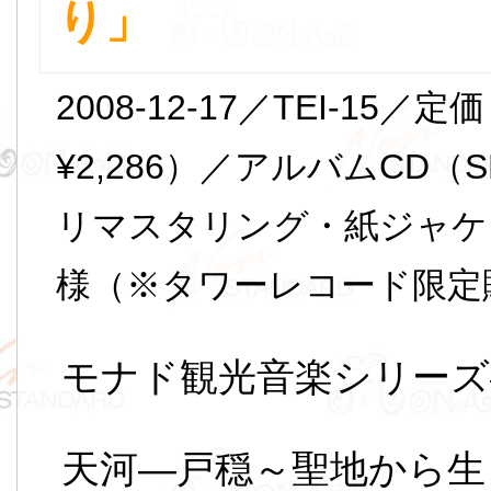
り」
2008-12-17／TEI-15／
¥2,286）／アルバムCD（S
リマスタリング・紙ジャケッ
様（※タワーレコード限定
モナド観光音楽シリーズ
天河―戸穏～聖地から生