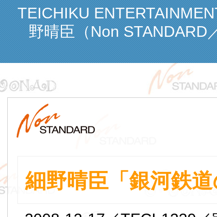
TEICHIKU ENTERTAINME
野晴臣（Non STANDARD
細野晴臣「銀河鉄道