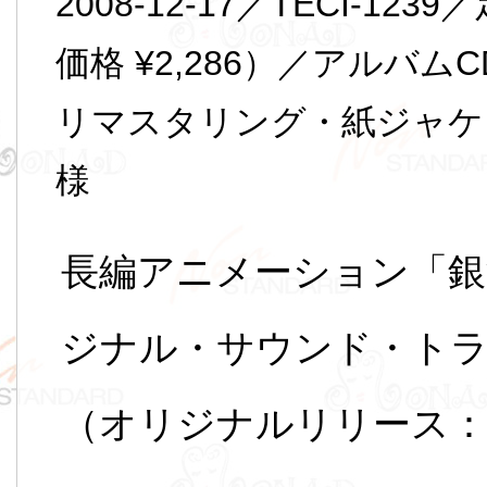
2008-12-17／TECI-123
価格 ¥2,286）／アルバムC
リマスタリング・紙ジャケッ
様
長編アニメーション「銀
ジナル・サウンド・ト
（オリジナルリリース：1