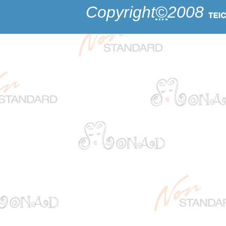
Copyright
©
2008