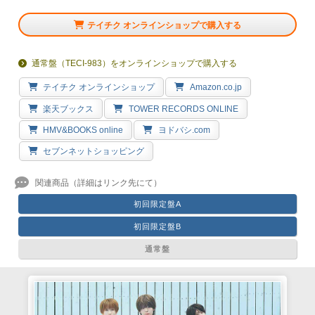
テイチク オンラインショップで購入する
通常盤（TECI-983）をオンラインショップで購入する
テイチク オンラインショップ
Amazon.co.jp
楽天ブックス
TOWER RECORDS ONLINE
HMV&BOOKS online
ヨドバシ.com
セブンネットショッピング
初回限定盤A
初回限定盤B
通常盤