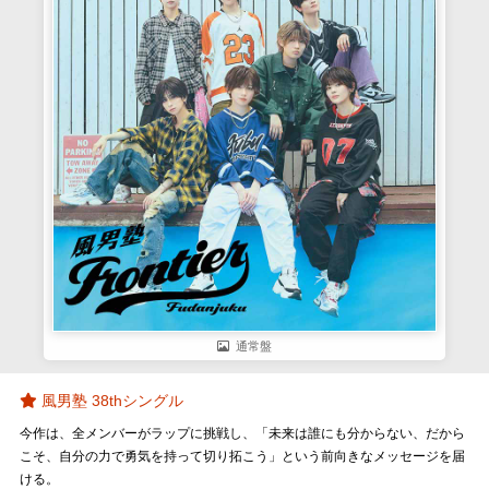
通常盤
風男塾 38thシングル
今作は、全メンバーがラップに挑戦し、「未来は誰にも分からない、だから
こそ、自分の力で勇気を持って切り拓こう」という前向きなメッセージを届
ける。