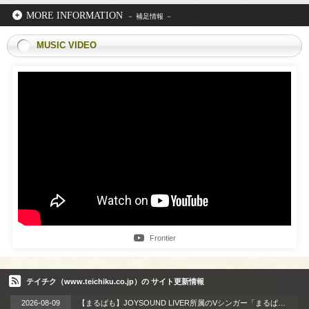
MORE INFORMATION
MUSIC VIDEO
Frontier
テイチク（www.teichiku.co.jp）の サイト更新情報
2026-08-09
【まるぱも】JOYSOUND LIVER所属のVシンガー「まるぱも」、オリジナル曲『HALLUCINATION?』2026年8月26日（水）初メジャー配信リリース!!