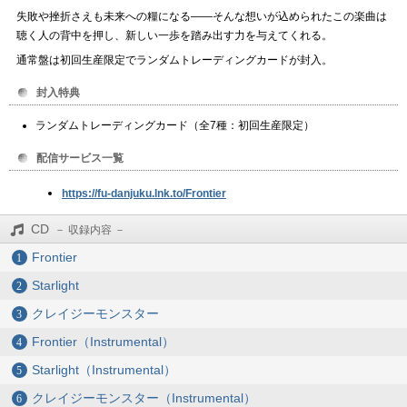
失敗や挫折さえも未来への糧になる――そんな想いが込められたこの楽曲は
聴く人の背中を押し、新しい一歩を踏み出す力を与えてくれる。
通常盤は初回生産限定でランダムトレーディングカードが封入。
封入特典
ランダムトレーディングカード（全7種：初回生産限定）
配信サービス一覧
https://fu-danjuku.lnk.to/Frontier
CD
Frontier
Starlight
クレイジーモンスター
Frontier（Instrumental）
Starlight（Instrumental）
クレイジーモンスター（Instrumental）