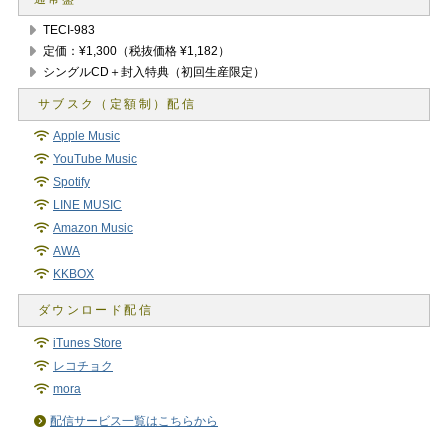
TECI-983
定価：¥1,300（税抜価格 ¥1,182）
シングルCD＋封入特典（初回生産限定）
Apple Music
YouTube Music
Spotify
LINE MUSIC
Amazon Music
AWA
KKBOX
iTunes Store
レコチョク
mora
配信サービス一覧はこちらから