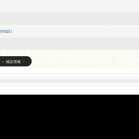
mental）