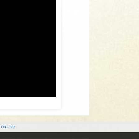
TECI-652