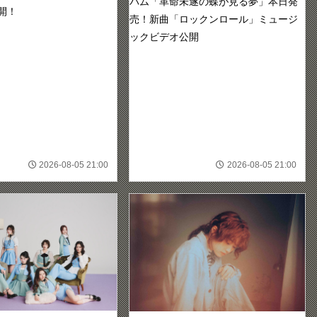
バム「革命未遂の蝶が見る夢」本日発
開！
売！新曲「ロックンロール」ミュージ
ックビデオ公開
2026-08-05 21:00
2026-08-05 21:00
SE