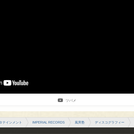
ツバメ
タテインメント
IMPERIAL RECORDS
風男塾
ディスコグラフィー