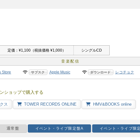
定価：¥1,100（税抜価格 ¥1,000）
シングルCD
s Store
Apple Music
レコチョク
ラインショップで購入する
クス
TOWER RECORDS ONLINE
HMV&BOOKS online
通常盤
イベント・ライブ限定盤A
イベント・ライブ限定