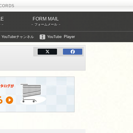
CORDS
LE
FORM MAIL
ル
フォームメール
Player
YouTubeチャンネル
YouTube
TECI-652