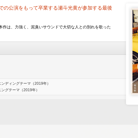
ラザでの公演をもって卒業する瀬斗光黄が参加する最後
した本作は、力強く、泥臭いサウンドで大切な人との別れを歌った
ンディングテーマ（2019年）
ニングテーマ（2019年）