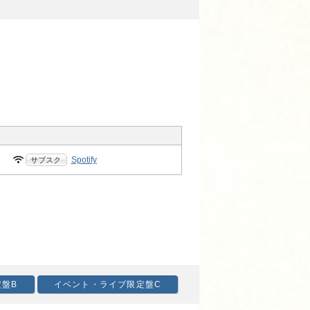
Spotify
盤B
イベント・ライブ限定盤C