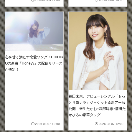
2026-08-09 11:00
2026-08-07 18:00
心を甘く満たす恋愛ソング！CHIHIR
Oの新曲「Honeyy」の配信リリース
が決定！
福田未来、デビューシングル「もっ
とサヨナラ」ジャケット＆新アー写
公開 来生たかお×武部聡志×前田た
かひろの豪華タッグ
2026-08-07 12:00
2026-08-07 12:00