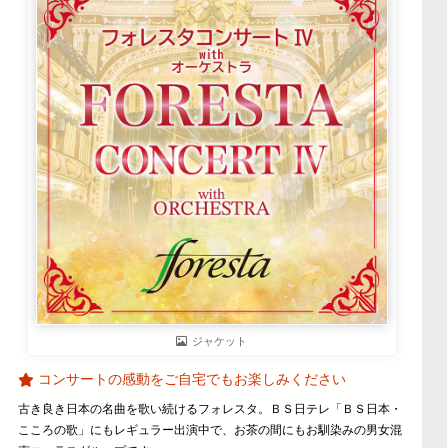
ジャケット
コンサートの感動をご自宅でもお楽しみください
古き良き日本の名曲を歌い続けるフォレスタ。ＢＳ日テレ「ＢＳ日本・
こころの歌」にもレギュラー出演中で、お茶の間にもお馴染みの男女混