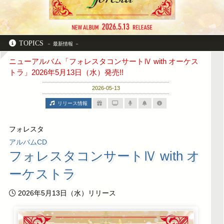
TOPICS
ニューアルバム「フォレスタコンサートⅣ with オーケス
トラ」2026年5月13日（水）発売!!
2026-05-13
リリース情報
フォレスタ
アルバムCD
フォレスタコンサートⅣ with オ
ーケストラ
2026年5月13日（水）リリース