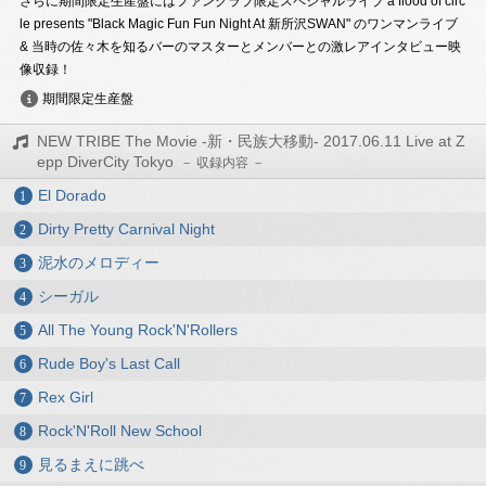
さらに期間限定生産盤にはファンクラブ限定スペシャルライブ a flood of circ
le presents "Black Magic Fun Fun Night At 新所沢SWAN" のワンマンライブ
& 当時の佐々木を知るバーのマスターとメンバーとの激レアインタビュー映
像収録！
期間限定生産盤
NEW TRIBE The Movie -新・民族大移動- 2017.06.11 Live at Z
epp DiverCity Tokyo
El Dorado
Dirty Pretty Carnival Night
泥水のメロディー
シーガル
All The Young Rock'N'Rollers
Rude Boy's Last Call
Rex Girl
Rock'N'Roll New School
見るまえに跳べ