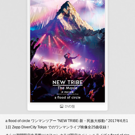
DVD盤
a flood of circle ワンマンツアー "NEW TRIBE-新・民族大移動-" 2017年6月1
1日 Zepp DiverCity Tokyo でのワンマンライブ映像全25曲収録！