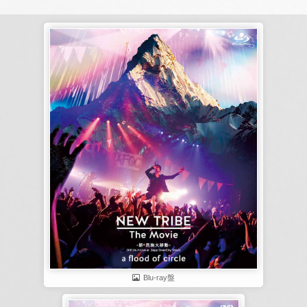
Blu-ray盤