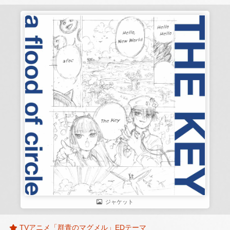
ジャケット
TVアニメ「群青のマグメル」EDテーマ