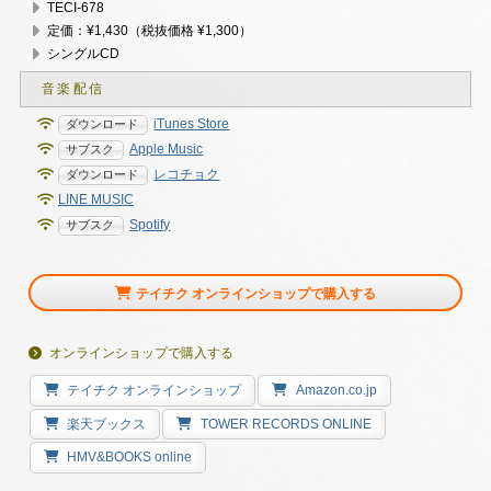
TECI-678
定価：¥1,430（税抜価格 ¥1,300）
シングルCD
iTunes Store
Apple Music
レコチョク
LINE MUSIC
Spotify
テイチク オンラインショップで購入する
オンラインショップで購入する
テイチク オンラインショップ
Amazon.co.jp
楽天ブックス
TOWER RECORDS ONLINE
HMV&BOOKS online